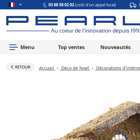
03 88 58 02 02
(coût d'un appel local)
Menu
Top ventes
Nouveautés
RETOUR
Accueil
Déco de Noël
Décorations d'intéri