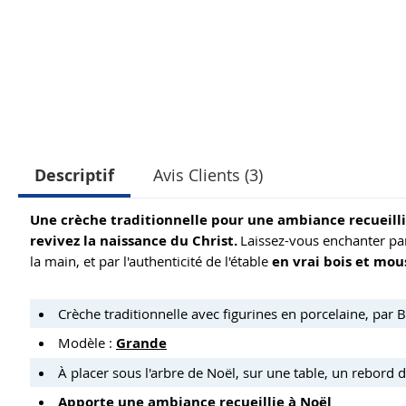
Descriptif
Avis Clients (3)
Une crèche traditionnelle pour une ambiance recueillie
revivez la naissance du Christ.
Laissez-vous enchanter pa
la main, et par l'authenticité de l'étable
en vrai bois et mou
Crèche traditionnelle avec figurines en porcelaine, par B
Modèle :
Grande
À placer sous l'arbre de Noël, sur une table, un rebord de
Apporte une ambiance recueillie à Noël