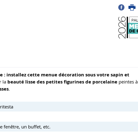
 : installez cette menue décoration sous votre sapin et
r la
beauté lisse des petites figurines de porcelaine
peintes à
sses
.
ritesta
 fenêtre, un buffet, etc.