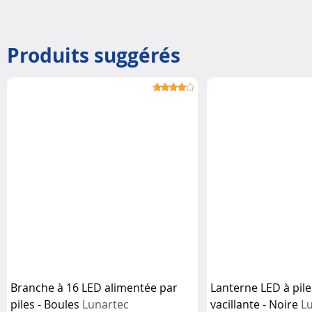
Produits suggérés
Branche à 16 LED alimentée par
Lanterne LED à pile
piles - Boules
Lunartec
vacillante - Noire
L