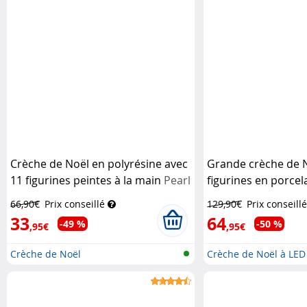
Crèche de Noël en polyrésine avec
Grande crèche de N
11 figurines peintes à la main
Pearl
figurines en porcel
Pearl
66,90€
Prix conseillé
129,90€
Prix conseillé
33
64
-49 %
-50 %
,95€
,95€
Crèche de Noël
Crèche de Noël à LED