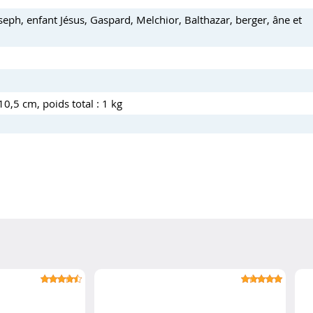
seph, enfant Jésus, Gaspard, Melchior, Balthazar, berger, âne et
10,5 cm, poids total : 1 kg