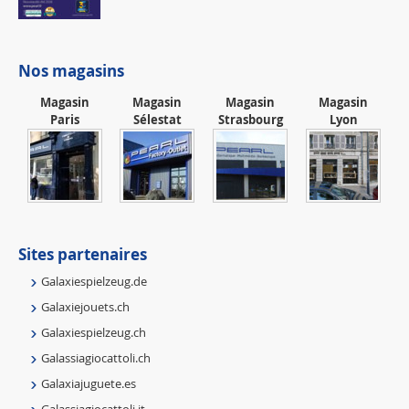
Nos magasins
Magasin
Magasin
Magasin
Magasin
Paris
Sélestat
Strasbourg
Lyon
Sites partenaires
Galaxiespielzeug.de
Galaxiejouets.ch
Galaxiespielzeug.ch
Galassiagiocattoli.ch
Galaxiajuguete.es
Galassiagiocattoli.it