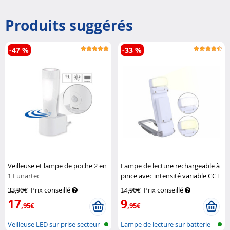
Produits suggérés
-47 %
-33 %
Veilleuse et lampe de poche 2 en
Lampe de lecture rechargeable à
1
Lunartec
pince avec intensité variable CCT
Pearl
33,90€
Prix conseillé
14,90€
Prix conseillé
17
9
,95€
,95€
Veilleuse LED sur prise secteur
Lampe de lecture sur batterie