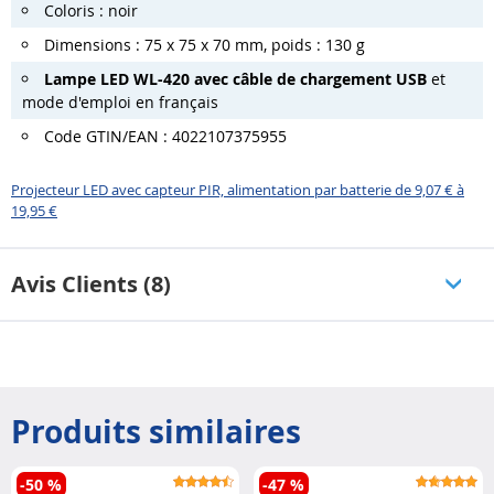
Coloris : noir
Dimensions : 75 x 75 x 70 mm, poids : 130 g
Lampe LED WL-420 avec câble de chargement USB
et
mode d'emploi en français
Code GTIN/EAN : 4022107375955
Projecteur LED avec capteur PIR, alimentation par batterie de 9,07 € à
19,95 €
Avis Clients (8)
Produits similaires
-50 %
-47 %