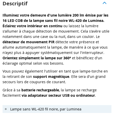
Descriptif
Illuminez votre demeure d'une lumière 200 lm émise par les
16 LED COB de la lampe sans fil noire WL-420 de Luminea.
Éclairez votre intérieur en continu
ou laissez la lumière
s'allumer à chaque détection de mouvement. Cela s'avère utile
notamment dans une cave ou la nuit, dans un couloir. Le
détecteur de mouvement PIR
détecte votre présence et
allume automatiquement la lampe, de manière à ce que vous
n'ayez plus à appuyer systématiquement sur l'interrupteur.
Orientez simplement la lampe sur 360°
et bénéficiez d'un
éclairage optimal selon vos besoins.
Vous pouvez également l'utiliser en tant que lampe-torche en
la retirant de son
support magnétique
. Elle sera d'un grand
secours lors de coupures de courant.
Grâce à sa
batterie rechargeable
, la lampe se recharge
facilement
via adaptateur secteur USB ou ordinateur
.
Lampe sans WL-420 fil noire, par Luminea