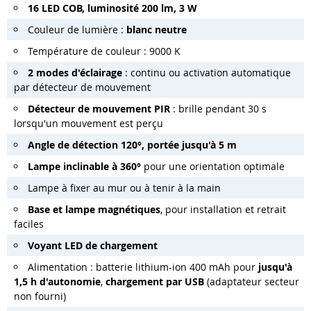
16 LED COB, luminosité 200 lm, 3 W
Couleur de lumière :
blanc neutre
Température de couleur : 9000 K
2 modes d'éclairage
: continu ou activation automatique
par détecteur de mouvement
Détecteur de mouvement PIR
: brille pendant 30 s
lorsqu'un mouvement est perçu
Angle de détection 120°, portée jusqu'à 5 m
Lampe inclinable à 360°
pour une orientation optimale
Lampe à fixer au mur ou à tenir à la main
Base et lampe magnétiques
, pour installation et retrait
faciles
Voyant LED de chargement
Alimentation : batterie lithium-ion 400 mAh pour
jusqu'à
1,5 h d'autonomie
,
chargement par USB
(adaptateur secteur
non fourni)