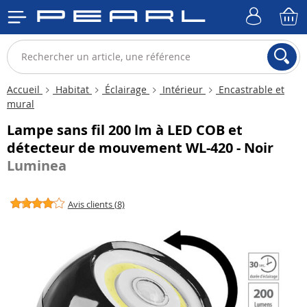
Accueil
Habitat
Éclairage
Intérieur
Encastrable et
mural
Lampe sans fil 200 lm à LED COB et
détecteur de mouvement WL-420 - Noir
Luminea
Avis clients (8)