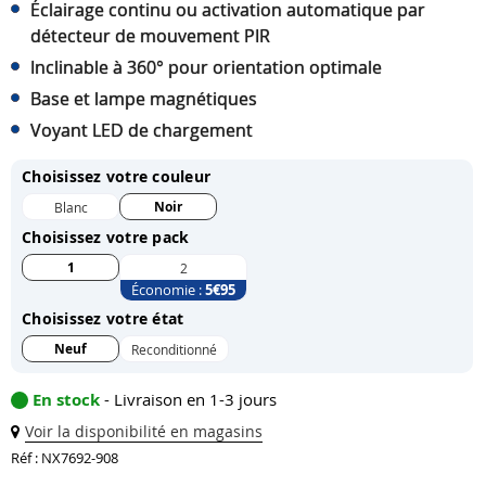
Éclairage continu ou activation automatique par
détecteur de mouvement PIR
Inclinable à 360° pour orientation optimale
Base et lampe magnétiques
Voyant LED de chargement
Choisissez votre couleur
Noir
Blanc
Choisissez votre pack
1
2
Économie :
5
€95
Choisissez votre état
Neuf
Reconditionné
En stock
- Livraison en 1-3 jours
Voir la disponibilité en magasins
Réf : NX7692-908