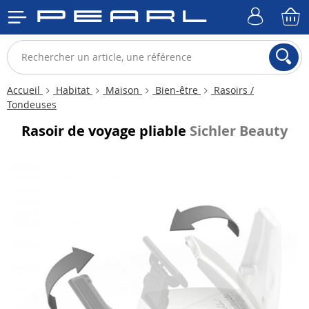
Accueil
Habitat
Maison
Bien-être
Rasoirs /
Tondeuses
Rasoir de voyage pliable
Sichler Beauty