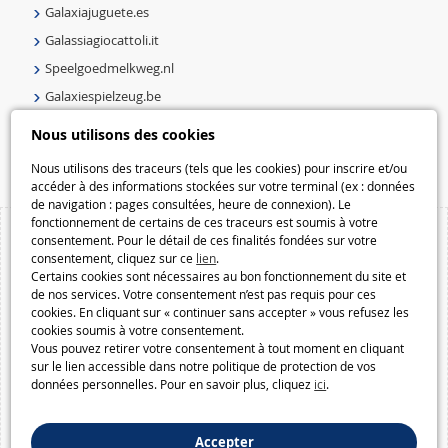
Galaxiajuguete.es
Galassiagiocattoli.it
Speelgoedmelkweg.nl
Galaxiespielzeug.be
Speelgoedmelkweg.be
Nous utilisons des cookies
Macway.com
Nous utilisons des traceurs (tels que les cookies) pour inscrire et/ou
accéder à des informations stockées sur votre terminal (ex : données
de navigation : pages consultées, heure de connexion). Le
fonctionnement de certains de ces traceurs est soumis à votre
consentement. Pour le détail de ces finalités fondées sur votre
consentement, cliquez sur ce
lien
.
Certains cookies sont nécessaires au bon fonctionnement du site et
de nos services. Votre consentement n’est pas requis pour ces
cookies. En cliquant sur « continuer sans accepter » vous refusez les
cookies soumis à votre consentement.
Vous pouvez retirer votre consentement à tout moment en cliquant
sur le lien accessible dans notre politique de protection de vos
données personnelles. Pour en savoir plus, cliquez
ici
.
Accepter