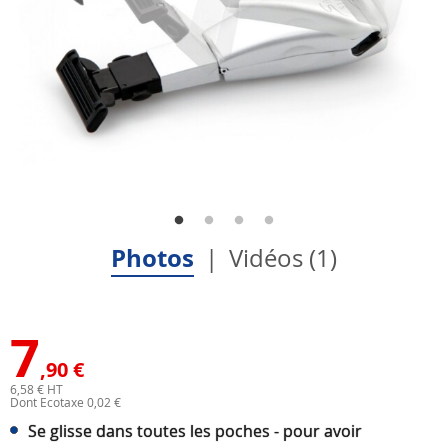
Photos
Vidéos (1)
7
,90 €
6,58 € HT
Dont Ecotaxe 0,02 €
Se glisse dans toutes les poches - pour avoir