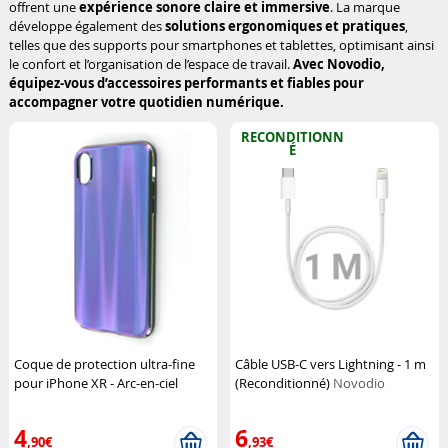
offrent une
expérience sonore claire et immersive
. La marque
développe également des
solutions ergonomiques et pratiques
,
telles que des supports pour smartphones et tablettes, optimisant ainsi
le confort et l’organisation de l’espace de travail.
Avec Novodio,
équipez-vous d’accessoires performants et fiables pour
accompagner votre quotidien numérique.
RECONDITIONN
É
Coque de protection ultra-fine
Câble USB-C vers Lightning - 1 m
pour iPhone XR - Arc-en-ciel
(Reconditionné)
Novodio
Novodio
4
6
,90€
,93€