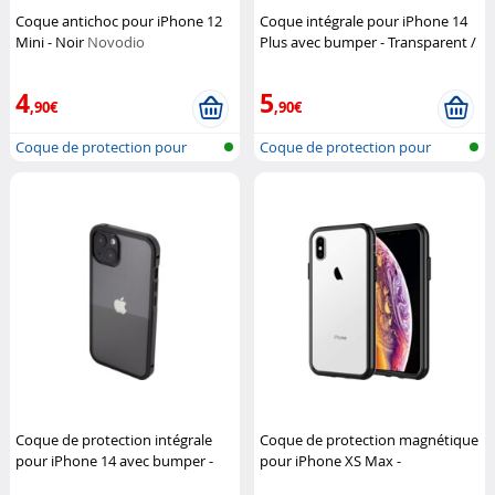
Coque antichoc pour iPhone 12
Coque intégrale pour iPhone 14
Mini - Noir
Novodio
Plus avec bumper - Transparent /
Noir
Novodio
4
5
,90€
,90€
Coque de protection pour
Coque de protection pour
iPhone 12,...
iPhone 14,...
Coque de protection intégrale
Coque de protection magnétique
pour iPhone 14 avec bumper -
pour iPhone XS Max -
Transparent / Noir
Novodio
Transparent / Noir
Novodio