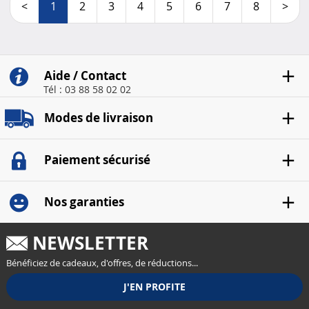
<
1
2
3
4
5
6
7
8
>
Aide / Contact
Tél : 03 88 58 02 02
Modes de livraison
Paiement sécurisé
Nos garanties
NEWSLETTER
Bénéficiez de cadeaux, d'offres, de réductions...