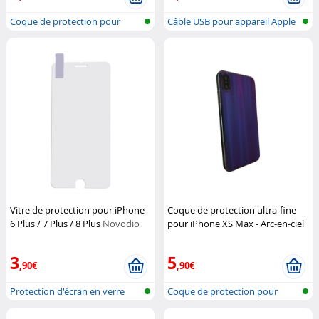
Coque de protection pour
Câble USB pour appareil Apple
iPhone XR
avec...
Vitre de protection pour iPhone
Coque de protection ultra-fine
6 Plus / 7 Plus / 8 Plus
Novodio
pour iPhone XS Max - Arc-en-ciel
Novodio
3
5
,90€
,90€
Protection d'écran en verre
Coque de protection pour
pour iP...
iPhone XS...