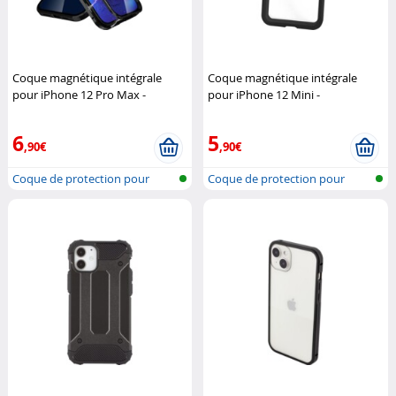
Coque magnétique intégrale
Coque magnétique intégrale
pour iPhone 12 Pro Max -
pour iPhone 12 Mini -
Noir/Transparent
Novodio
Noir/Transparent
Novodio
6
5
,90€
,90€
Coque de protection pour
Coque de protection pour
iPhone 12,...
iPhone 12,...