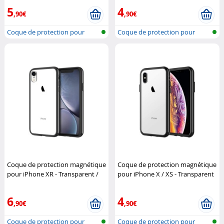
5
4
,90€
,90€
Coque de protection pour
Coque de protection pour
iPhone 14,...
iPhone XS...
Coque de protection magnétique
Coque de protection magnétique
pour iPhone XR - Transparent /
pour iPhone X / XS - Transparent
Noir
Novodio
/ Noir
Novodio
6
4
,90€
,90€
Coque de protection pour
Coque de protection pour