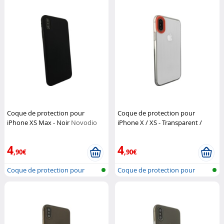
Coque de protection pour
Coque de protection pour
iPhone XS Max - Noir
Novodio
iPhone X / XS - Transparent /
Orange
Novodio
4
4
,90€
,90€
Coque de protection pour
Coque de protection pour
iPhone XS...
iPhone X e...