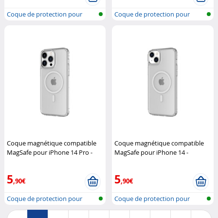
Coque de protection pour
Coque de protection pour
iPhone 14,...
iPhone 14,...
Coque magnétique compatible
Coque magnétique compatible
MagSafe pour iPhone 14 Pro -
MagSafe pour iPhone 14 -
Transparent
Novodio
Transparent
Novodio
5
5
,90€
,90€
Coque de protection pour
Coque de protection pour
iPhone 14,...
iPhone 14,...