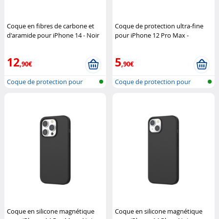
Coque en fibres de carbone et
Coque de protection ultra-fine
d'aramide pour iPhone 14 - Noir
pour iPhone 12 Pro Max -
Novodio
Transparent
Novodio
12
5
,90€
,90€
Coque de protection pour
Coque de protection pour
iPhone 14,...
iPhone 12,...
Coque en silicone magnétique
Coque en silicone magnétique