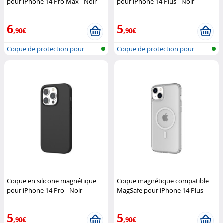
pour iPhone 14 Pro Max - Noir
pour iPhone 14 Plus - Noir
Novodio
Novodio
6
5
,90€
,90€
Coque de protection pour
Coque de protection pour
iPhone 14,...
iPhone 14,...
Coque en silicone magnétique
Coque magnétique compatible
pour iPhone 14 Pro - Noir
MagSafe pour iPhone 14 Plus -
Novodio
Transparent
Novodio
5
5
,90€
,90€