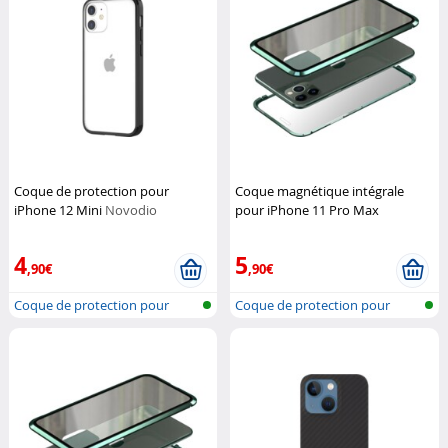
Coque de protection pour
Coque magnétique intégrale
iPhone 12 Mini
Novodio
pour iPhone 11 Pro Max
Novodio
4
5
,90€
,90€
Coque de protection pour
Coque de protection pour
iPhone 12,...
iPhone 11,...