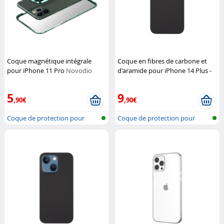
Coque magnétique intégrale
Coque en fibres de carbone et
pour iPhone 11 Pro
Novodio
d'aramide pour iPhone 14 Plus -
Noir
Novodio
5
9
,90€
,90€
Coque de protection pour
Coque de protection pour
iPhone 11,...
iPhone 14,...