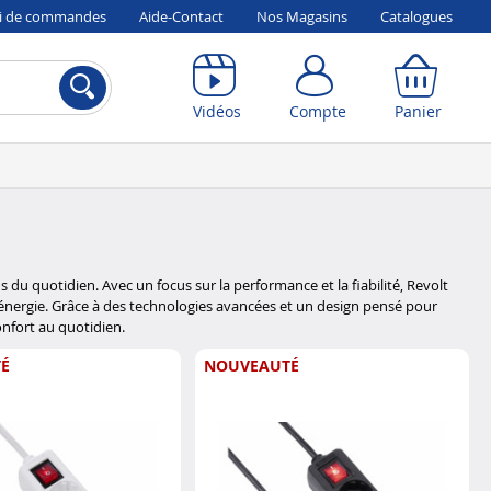
vi de commandes
Aide-Contact
Nos Magasins
Catalogues
Compte
Panier
Vidéos
Compte
Panier
u quotidien. Avec un focus sur la performance et la fiabilité, Revolt
re énergie. Grâce à des technologies avancées et un design pensé pour
confort au quotidien.
É
NOUVEAUTÉ