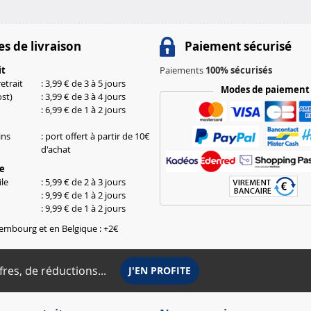
s de livraison
Paiement sécurisé
it
Paiements
100% sécurisés
etrait
: 3,99 € de 3 à 5 jours
Modes de paiement
st)
: 3,99 € de 3 à 4 jours
: 6,99 € de 1 à 2 jours
ins
: port offert à partir de 10€
d'achat
le
le
: 5,99 € de 2 à 3 jours
: 9,99 € de 1 à 2 jours
: 9,99 € de 1 à 2 jours
embourg et en Belgique : +2€
fres, de réductions...