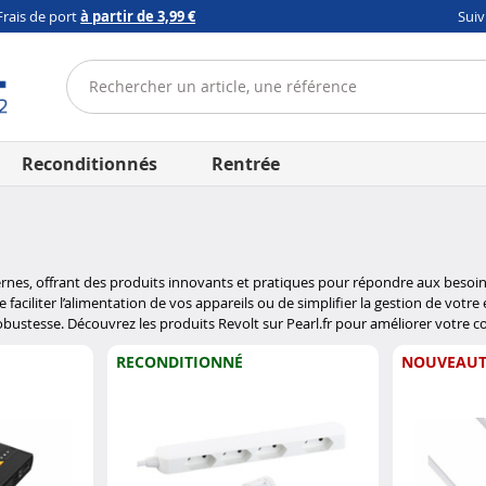
Frais de port
à partir de 3,99 €
Sui
Reconditionnés
Rentrée
nes, offrant des produits innovants et pratiques pour répondre aux besoins d
e faciliter l’alimentation de vos appareils ou de simplifier la gestion de vot
et robustesse. Découvrez les produits Revolt sur Pearl.fr pour améliorer votre 
RECONDITIONNÉ
NOUVEAUT