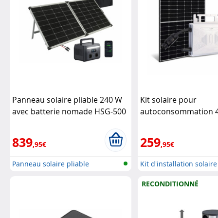
Panneau solaire pliable 240 W
Kit solaire pour
avec batterie nomade HSG-500
autoconsommation 
- Argenté
Revolt
Revolt
839
259
,95€
,95€
Panneau solaire pliable
Kit d'installation solaire
RECONDITIONNÉ