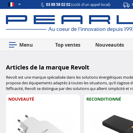
03 88 58 02 02
(coût d'un appel local)
Menu
Top ventes
Nouveautés
Articles de la marque Revolt
Revolt est une marque spécialisée dans les solutions énergétiques moder
propose des équipements adaptés à toutes les situations, qu’il s’agisse d
l’efficacité, Revolt se distingue par des solutions qui allient simplicité 
NOUVEAUTÉ
RECONDITIONNÉ