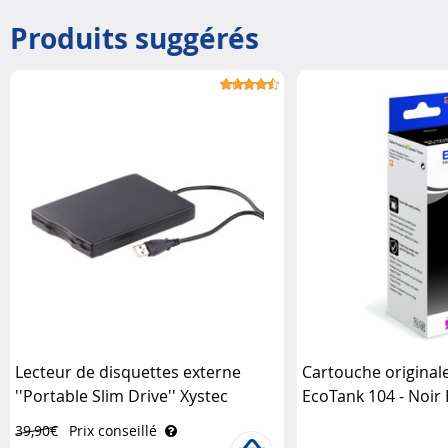
Produits suggérés
Lecteur de disquettes externe
Cartouche original
''Portable Slim Drive'' Xystec
EcoTank 104 - Noir
39,90€
Prix conseillé