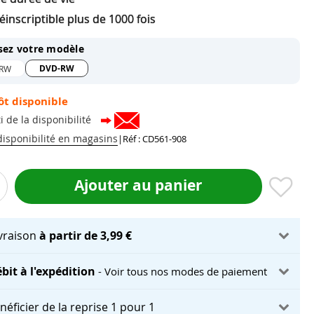
inscriptible plus de 1000 fois
sez votre modèle
DVD-RW
RW
ôt disponible
i de la disponibilité
 disponibilité en magasins
|
Réf : CD561-908
Ajouter au panier
ivraison
à partir de 3,99 €
bit à l'expédition
- Voir tous nos modes de paiement
néficier de la reprise 1 pour 1