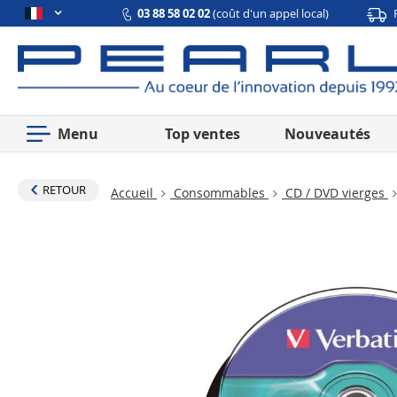
03 88 58 02 02
(coût d'un appel local)
Menu
Top ventes
Nouveautés
RETOUR
Accueil
Consommables
CD / DVD vierges