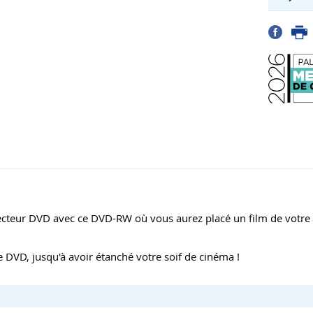
lecteur DVD avec ce DVD-RW où vous aurez placé un film de votre
DVD, jusqu'à avoir étanché votre soif de cinéma !