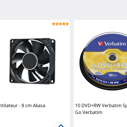
ntilateur - 8 cm Akasa
10 DVD+RW Verbatim Sp
Go Verbatim