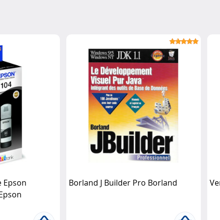
e Epson
Borland J Builder Pro Borland
Ve
 Epson