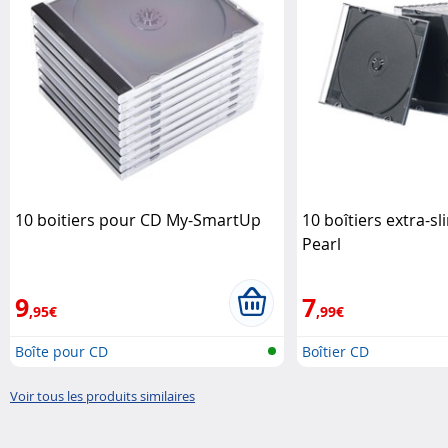
10 boitiers pour CD My-SmartUp
10 boîtiers extra-s
Pearl
9
7
,95€
,99€
Boîte pour CD
Boîtier CD
Voir tous les produits similaires