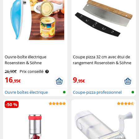
Ouvre-boîte électrique
Coupe pizza 32 cm avec étui de
Rosenstein & Söhne
rangement Rosenstein & Söhne
26,90€
Prix conseillé
16
9
,95€
,95€
Ouvre boîtes électrique
Coupe-pizza professionnel
avec étui..
-50 %