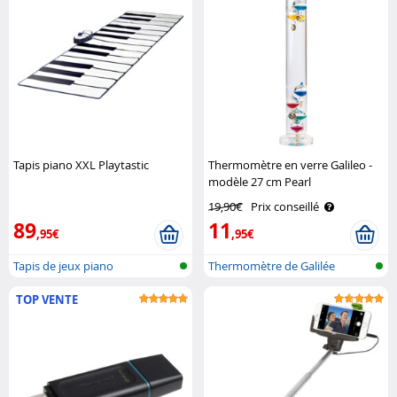
Tapis piano XXL Playtastic
Thermomètre en verre Galileo -
modèle 27 cm Pearl
19,90€
Prix conseillé
89
11
,95€
,95€
Tapis de jeux piano
Thermomètre de Galilée
TOP VENTE