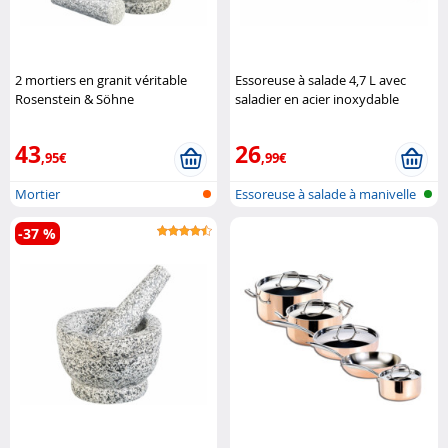
2 mortiers en granit véritable
Essoreuse à salade 4,7 L avec
Rosenstein & Söhne
saladier en acier inoxydable
Rosenstein & Söhne
43
26
,95€
,99€
Mortier
Essoreuse à salade à manivelle
-37 %