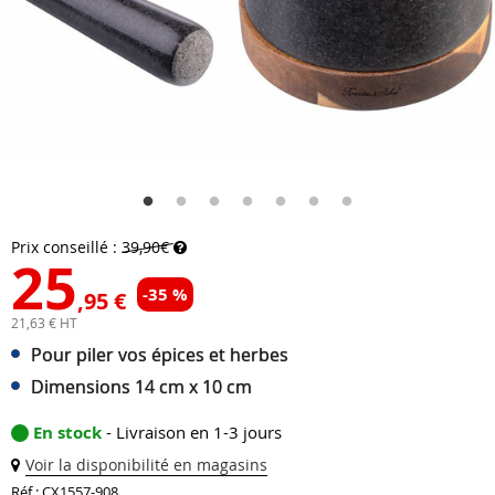
Prix conseillé :
39,90€
25
-35 %
,95 €
21,63 € HT
Pour piler vos épices et herbes
Dimensions 14 cm x 10 cm
En stock
- Livraison en 1-3 jours
Voir la disponibilité en magasins
Réf : CX1557-908