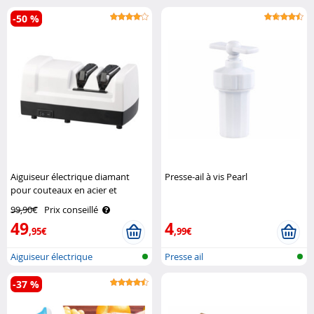
2en1 p..
batteri..
-50 %
Aiguiseur électrique diamant
Presse-ail à vis Pearl
pour couteaux en acier et
céramique - 60 W Rosenstein &
99,90€
Prix conseillé
Söhne
49
4
,95€
,99€
Aiguiseur électrique
Presse ail
revêtement dia..
-37 %