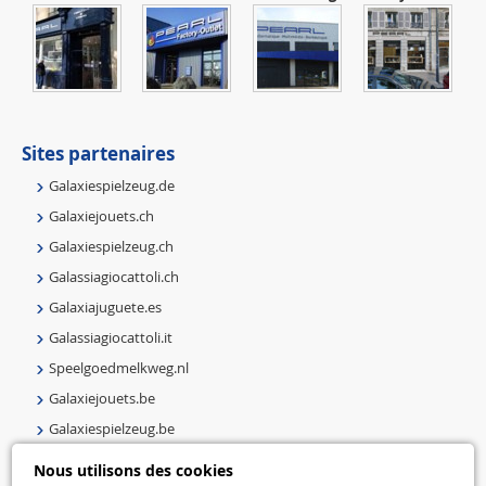
Sites partenaires
Galaxiespielzeug.de
Galaxiejouets.ch
Galaxiespielzeug.ch
Galassiagiocattoli.ch
Galaxiajuguete.es
Galassiagiocattoli.it
Speelgoedmelkweg.nl
Galaxiejouets.be
Galaxiespielzeug.be
Speelgoedmelkweg.be
Nous utilisons des cookies