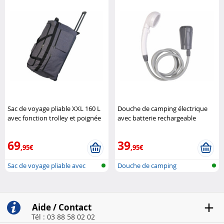
Sac de voyage pliable XXL 160 L
Douche de camping électrique
avec fonction trolley et poignée
avec batterie rechargeable
télescopique
XCase
Semptec
69
39
,95€
,95€
Sac de voyage pliable avec
Douche de camping
trolley
rechargeable
Aide / Contact
Tél : 03 88 58 02 02