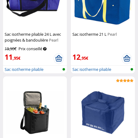
Sac isotherme pliable 24 L avec
Sac isotherme 21 L
Pearl
poignées & bandoulière
Pearl
19,90€
Prix conseillé
11
12
,95€
,95€
Sac isotherme pliable
Sac isotherme pliable