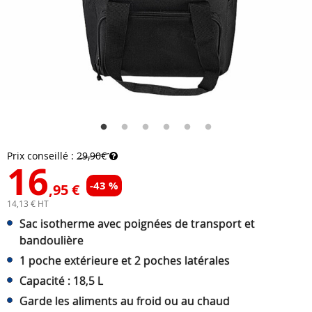
Prix conseillé :
29,90€
16
-43 %
,95 €
14,13 € HT
Sac isotherme avec poignées de transport et
bandoulière
1 poche extérieure et 2 poches latérales
Capacité : 18,5 L
Garde les aliments au froid ou au chaud