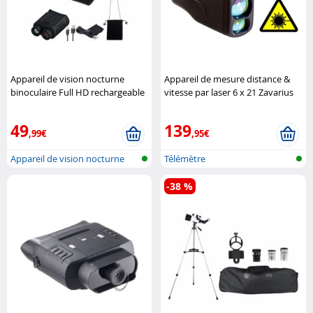
Appareil de vision nocturne
Appareil de mesure distance &
binoculaire Full HD rechargeable
vitesse par laser 6 x 21 Zavarius
DN-400 Zavarius
49
139
,99€
,95€
Appareil de vision nocturne
Télémètre
binocul..
-38 %