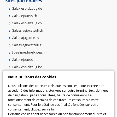
Sites partenaires
Galaxiespielzeug.de
Galaxiejouets.ch
Galaxiespielzeug.ch
Galassiagiocattoli.ch
Galaxiajuguete.es
Galassiagiocattoli.it
Speelgoedmelkweg.nl
Galaxiejouets.be
Galaxiespielzeug.be
Speelgoedmelkweg.be
Nous utilisons des cookies
Macway.com
Nous utilisons des traceurs (tels que les cookies) pour inscrire et/ou
accéder à des informations stockées sur votre terminal (ex : données
de navigation : pages consultées, heure de connexion). Le
fonctionnement de certains de ces traceurs est soumis à votre
consentement. Pour le détail de ces finalités fondées sur votre
consentement, cliquez sur ce
lien
.
Certains cookies sont nécessaires au bon fonctionnement du site et