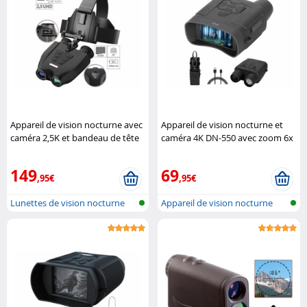
Appareil de vision nocturne avec
Appareil de vision nocturne et
caméra 2,5K et bandeau de tête
caméra 4K DN-550 avec zoom 6x
Zavarius
Zavarius
149
69
,95€
,95€
Lunettes de vision nocturne
Appareil de vision nocturne
avec en..