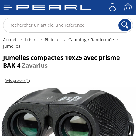
Accueil
Loisirs
Plein air
Camping / Randonnée
Jumelles
Jumelles compactes 10x25 avec prisme
BAK-4
Zavarius
Avis presse (1)