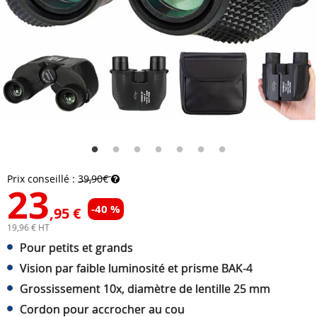
Prix conseillé :
39,90€
23
-40 %
,95 €
19,96 € HT
Pour petits et grands
Vision par faible luminosité et prisme BAK-4
Grossissement 10x, diamètre de lentille 25 mm
Cordon pour accrocher au cou