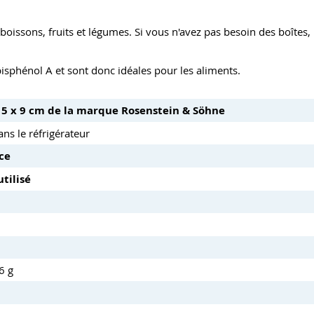
 boissons, fruits et légumes. Si vous n'avez pas besoin des boîtes,
bisphénol A et sont donc idéales pour les aliments.
 15 x 9 cm de la marque Rosenstein & Söhne
ans le réfrigérateur
ce
tilisé
6 g