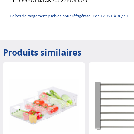
Code GTIN/EAN : 4022107438391
Boîtes de rangement pliables pour réfrigérateur de 12,95 € à 36,95 €
Produits similaires