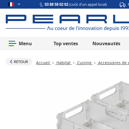
03 88 58 02 02
(coût d'un appel local)
Menu
Top ventes
Nouveautés
RETOUR
Accueil
Habitat
Cuisine
Accessoires de 