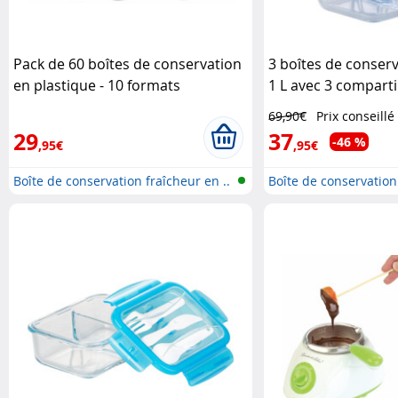
Pack de 60 boîtes de conservation
3 boîtes de conserv
en plastique - 10 formats
1 L avec 3 compart
Rosenstein & Söhne
couvercles Rosens
69,90€
Prix conseillé
29
37
-46 %
,95€
,95€
Boîte de conservation fraîcheur en ..
Boîte de conservation