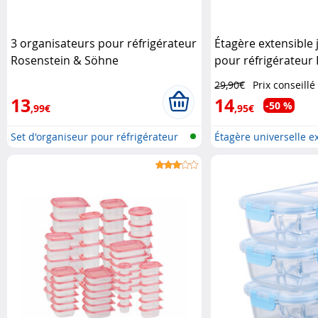
3 organisateurs pour réfrigérateur
Étagère extensible 
Rosenstein & Söhne
pour réfrigérateur
Söhne
29,90€
Prix conseillé
13
14
-50 %
,99€
,95€
Set d'organiseur pour réfrigérateur
Étagère universelle e