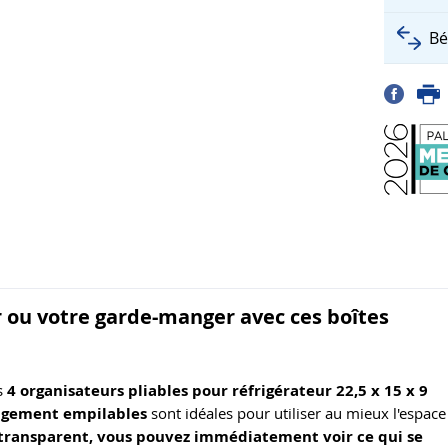
Bé
r ou votre garde-manger avec ces boîtes
es
4 organisateurs pliables pour réfrigérateur
22,5 x 15 x 9
ngement empilables
sont idéales pour utiliser au mieux l'espace
transparent, vous pouvez immédiatement voir ce qui se