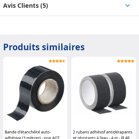
Avis Clients (5)
Produits similaires
Bande d'étanchéité auto-
2 rubans adhésisf antidérapants
adhésive (3 mètres) - noir AGT
et résistants à l'eau - 4 m - Ø 48