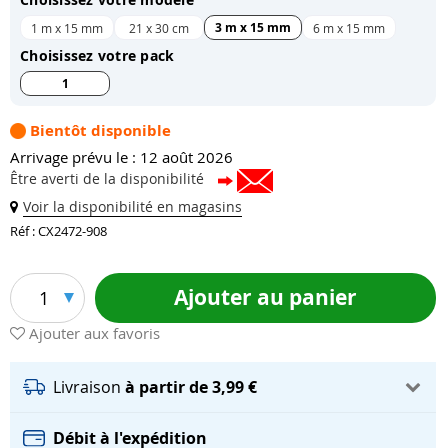
3 m x 15 mm
1 m x 15 mm
21 x 30 cm
6 m x 15 mm
Choisissez votre pack
1
Bientôt disponible
Arrivage prévu le : 12 août 2026
Être averti de la disponibilité
Voir la disponibilité en magasins
Réf : CX2472-908
Ajouter au panier
1
Ajouter aux favoris
Livraison
à partir de 3,99 €
Débit à l'expédition