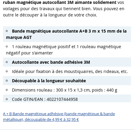
ruban magnétique autocollant 3M aimante solidement
vos
voilages pour des travaux qui tiennent bien. Vous pouvez en
outre le découper à la longueur de votre choix.
Bande magnétique autocollante A+B 3 m x 15 mm de la
marque AGT
1 rouleau magnétique positif et 1 rouleau magnétique
négatif pour s'aimanter
Autocollante avec bande adhésive 3M
Idéale pour fixation à des moustiquaires, des rideaux, etc.
Découpable à la longueur souhaitée
Dimensions rouleau : 300 x 15 x 1,3 cm, poids : 440 g
Code GTIN/EAN : 4022107444958
A + B Bande magnétique adhésive (bande magnétique & bande
métallique), découpable de 4,99 € à 32,95 €