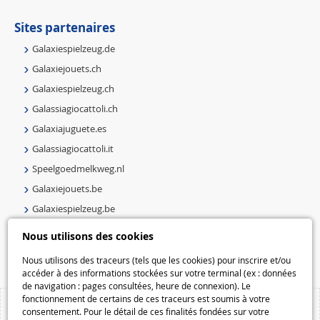
Sites partenaires
Galaxiespielzeug.de
Galaxiejouets.ch
Galaxiespielzeug.ch
Galassiagiocattoli.ch
Galaxiajuguete.es
Galassiagiocattoli.it
Speelgoedmelkweg.nl
Galaxiejouets.be
Galaxiespielzeug.be
Speelgoedmelkweg.be
Nous utilisons des cookies
Macway.com
Nous utilisons des traceurs (tels que les cookies) pour inscrire et/ou
accéder à des informations stockées sur votre terminal (ex : données
de navigation : pages consultées, heure de connexion). Le
fonctionnement de certains de ces traceurs est soumis à votre
consentement. Pour le détail de ces finalités fondées sur votre