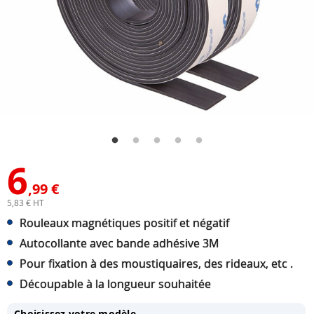
6
,99 €
5,83 € HT
Rouleaux magnétiques positif et négatif
Autocollante avec bande adhésive 3M
Pour fixation à des moustiquaires, des rideaux, etc .
Découpable à la longueur souhaitée
Choisissez votre modèle