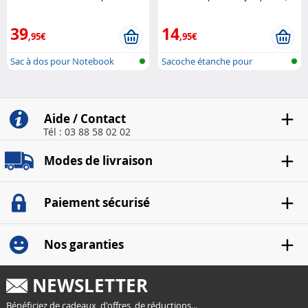
13" - Héritage Urban Tool
XCase
39
14
,95€
,95€
Sac à dos pour Notebook
Sacoche étanche pour
Notebook
Aide / Contact
Tél : 03 88 58 02 02
Modes de livraison
Paiement sécurisé
Nos garanties
NEWSLETTER
Bénéficiez de cadeaux, d'offres, de réductions...