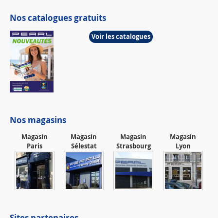
Nos catalogues gratuits
Voir les catalogues
Nos magasins
Magasin
Magasin
Magasin
Magasin
Paris
Sélestat
Strasbourg
Lyon
Sites partenaires