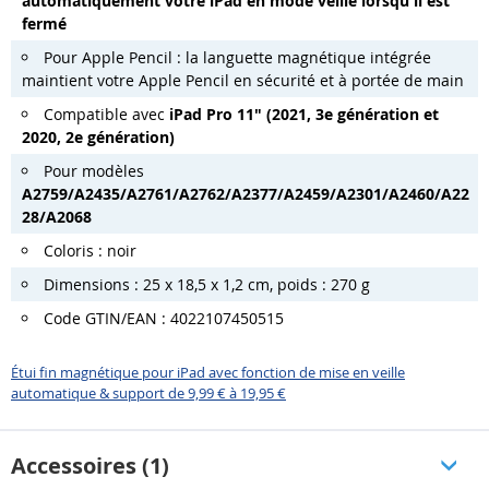
automatiquement votre iPad en mode veille lorsqu'il est
fermé
Pour Apple Pencil : la languette magnétique intégrée
maintient votre Apple Pencil en sécurité et à portée de main
Compatible avec
iPad Pro 11" (2021, 3e génération et
2020, 2e génération)
Pour modèles
A2759/A2435/A2761/A2762/A2377/A2459/A2301/A2460/A22
28/A2068
Coloris : noir
Dimensions : 25 x 18,5 x 1,2 cm, poids : 270 g
Code GTIN/EAN : 4022107450515
Étui fin magnétique pour iPad avec fonction de mise en veille
automatique & support de 9,99 € à 19,95 €
Accessoires (1)