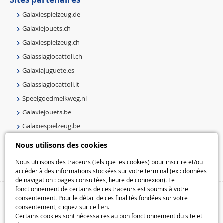
Galaxiespielzeug.de
Galaxiejouets.ch
Galaxiespielzeug.ch
Galassiagiocattoli.ch
Galaxiajuguete.es
Galassiagiocattoli.it
Speelgoedmelkweg.nl
Galaxiejouets.be
Galaxiespielzeug.be
Speelgoedmelkweg.be
Nous utilisons des cookies
Macway.com
Nous utilisons des traceurs (tels que les cookies) pour inscrire et/ou
accéder à des informations stockées sur votre terminal (ex : données
de navigation : pages consultées, heure de connexion). Le
fonctionnement de certains de ces traceurs est soumis à votre
consentement. Pour le détail de ces finalités fondées sur votre
consentement, cliquez sur ce
lien
.
Certains cookies sont nécessaires au bon fonctionnement du site et