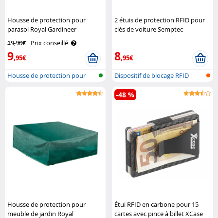
Housse de protection pour
2 étuis de protection RFID pour
parasol Royal Gardineer
clés de voiture Semptec
19,90€
Prix conseillé
9
8
,95€
,95€
Housse de protection pour
Dispositif de blocage RFID
séchoir à..
pour clé..
-48 %
Housse de protection pour
Étui RFID en carbone pour 15
meuble de jardin Royal
cartes avec pince à billet XCase