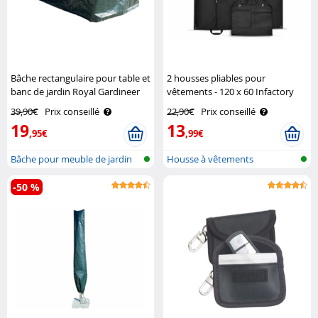
Bâche rectangulaire pour table et
2 housses pliables pour
banc de jardin Royal Gardineer
vêtements - 120 x 60 Infactory
39,90€
Prix conseillé
22,90€
Prix conseillé
19
13
,95€
,99€
Bâche pour meuble de jardin
Housse à vêtements
-50 %