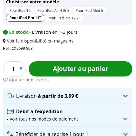
Choisissez votre modèle
Pour iPad 10
Pour iPad Air 4 & 5
Pour iPad Mini 6
Pour iPad Pro 11"
Pour iPad Pro 12,9"
En stock
- Livraison en 1-3 jours
Voir la disponibilité en magasins
Réf : CX2699-908
Ajouter au panier
1
Ajouter aux favoris
Livraison
à partir de 3,99 €
Débit à l'expédition
- Voir tous nos modes de paiement
Bénéficier de la reprise 1 pour 1