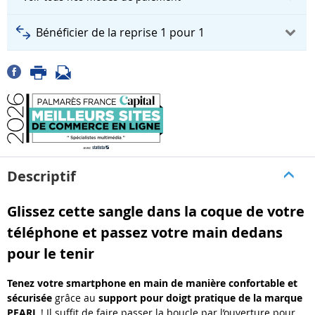
Bénéficier de la reprise 1 pour 1
Descriptif
Glissez cette sangle dans la coque de votre
téléphone et passez votre main dedans
pour le tenir
Tenez votre smartphone en main de manière confortable et
sécurisée
grâce au
support pour doigt pratique de la marque
PEARL
! Il suffit de faire passer la boucle par l’ouverture pour