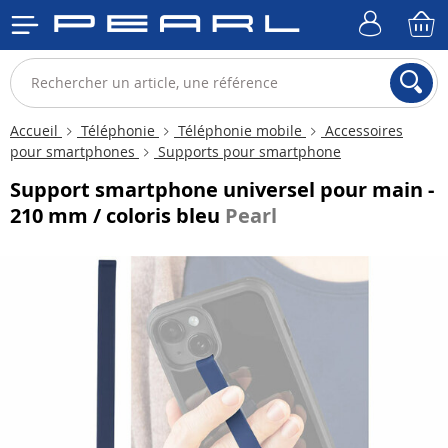
Accueil
Téléphonie
Téléphonie mobile
Accessoires
pour smartphones
Supports pour smartphone
Support smartphone universel pour main -
210 mm / coloris bleu
Pearl