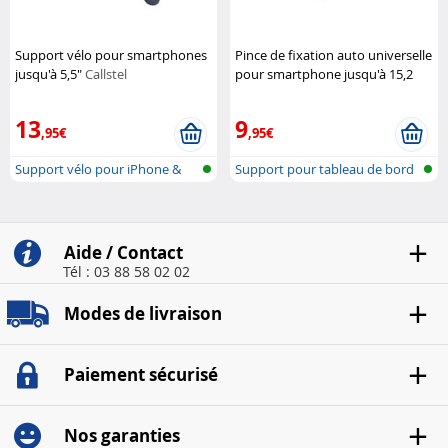
Support vélo pour smartphones
Pince de fixation auto universelle
jusqu'à 5,5"
Callstel
pour smartphone jusqu'à 15,2
cm (6")
Pearl
13
9
,95€
,95€
Support vélo pour iPhone &
Support pour tableau de bord
Smartpho...
de voi...
Aide / Contact
Tél : 03 88 58 02 02
Modes de livraison
Paiement sécurisé
Nos garanties