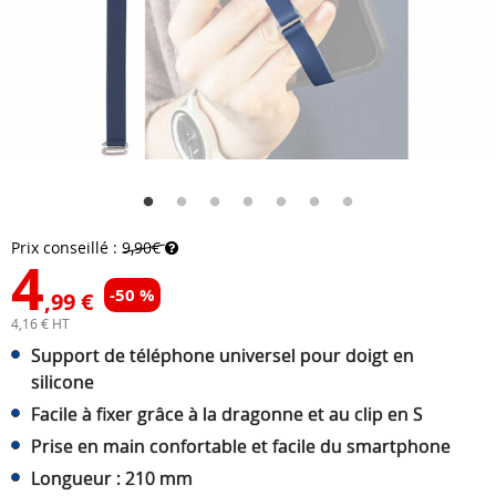
Prix conseillé :
9,90€
4
-50 %
,99 €
4,16 € HT
Support de téléphone universel pour doigt en
silicone
Facile à fixer grâce à la dragonne et au clip en S
Prise en main confortable et facile du smartphone
Longueur : 210 mm