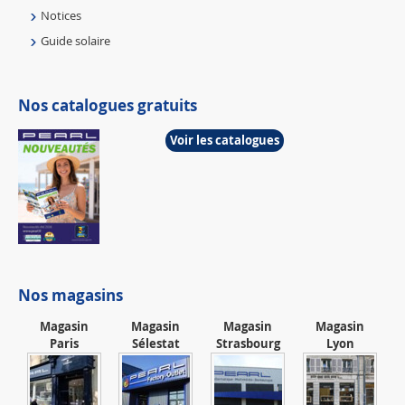
Notices
Guide solaire
Nos catalogues gratuits
Voir les catalogues
Nos magasins
Magasin
Magasin
Magasin
Magasin
Paris
Sélestat
Strasbourg
Lyon