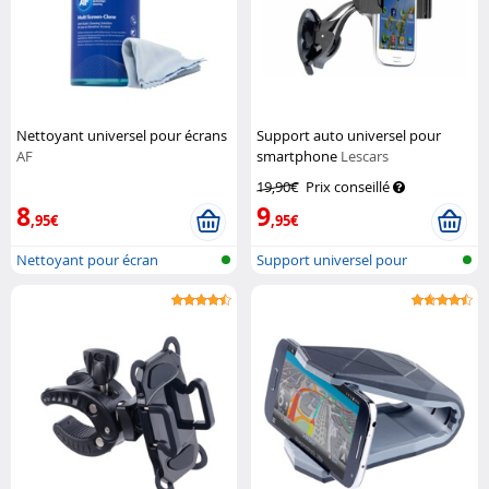
Nettoyant universel pour écrans
Support auto universel pour
AF
smartphone
Lescars
19,90€
Prix conseillé
8
9
,95€
,95€
Nettoyant pour écran
Support universel pour
véhicule