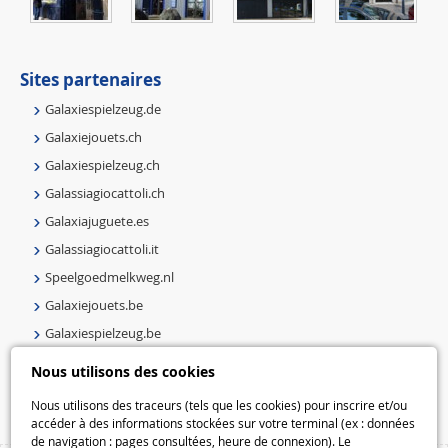
Sites partenaires
Galaxiespielzeug.de
Galaxiejouets.ch
Galaxiespielzeug.ch
Galassiagiocattoli.ch
Galaxiajuguete.es
Galassiagiocattoli.it
Speelgoedmelkweg.nl
Galaxiejouets.be
Galaxiespielzeug.be
Speelgoedmelkweg.be
Nous utilisons des cookies
Macway.com
Nous utilisons des traceurs (tels que les cookies) pour inscrire et/ou
accéder à des informations stockées sur votre terminal (ex : données
de navigation : pages consultées, heure de connexion). Le