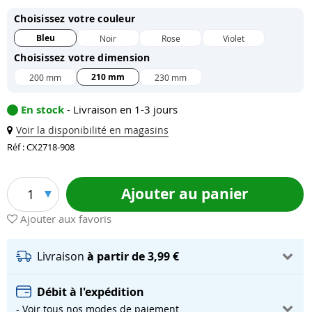
Choisissez votre couleur
Bleu
Noir
Rose
Violet
Choisissez votre dimension
210 mm
200 mm
230 mm
En stock
- Livraison en 1-3 jours
Voir la disponibilité en magasins
Réf : CX2718-908
Ajouter au panier
1
Ajouter aux favoris
Livraison
à partir de 3,99 €
Débit à l'expédition
- Voir tous nos modes de paiement