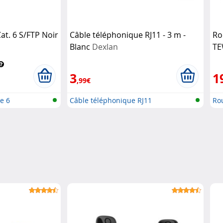
at. 6 S/FTP Noir
Câble téléphonique RJ11 - 3 m -
Ro
Blanc
Dexlan
TE
3
1
,99€
e 6
Câble téléphonique RJ11
Rou