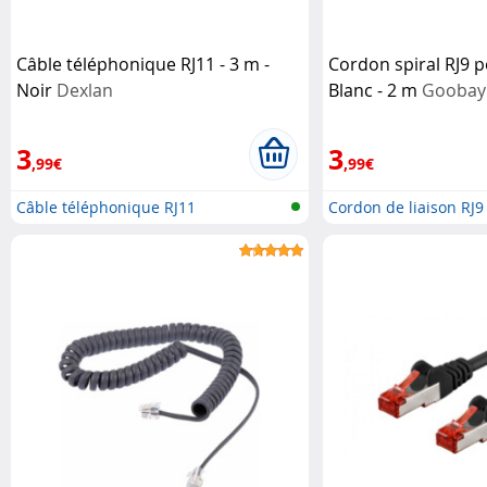
Câble téléphonique RJ11 - 3 m -
Cordon spiral RJ9 
Noir
Dexlan
Blanc - 2 m
Goobay
3
3
,99€
,99€
Câble téléphonique RJ11
Cordon de liaison RJ9
combiné...