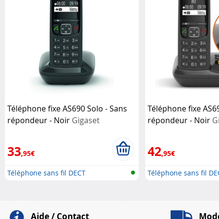
Téléphone fixe AS690 Solo - Sans
Téléphone fixe AS69
répondeur - Noir
Gigaset
répondeur - Noir
G
33
42
,95€
,95€
Téléphone sans fil DECT
Téléphone sans fil DE
Aide / Contact
Mode