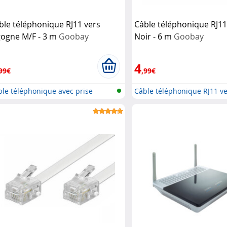
ble téléphonique RJ11 vers
Câble téléphonique RJ11
gogne M/F - 3 m
Goobay
Noir - 6 m
Goobay
4
99€
,99€
le téléphonique avec prise
Câble téléphonique RJ11 ve
og...