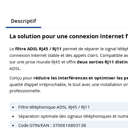
Descriptif
La solution pour une connexion Internet f
Le
filtre ADSL RJ45 / RJ11
permet de séparer le signal télép
connexion Internet stable et des appels clairs. Compatible a
sur une prise murale RJ45 et offre
deux sorties RJ11 disti
ADSL.
Conçu pour
réduire les interférences et optimiser les 
qualité d’appel irréprochable, le tout avec une installation s
professionnelle.
Filtre téléphonique ADSL RJ45 / RJ11
Séparation optimale des signaux téléphoniques et num
Code GTIN/EAN : 3700616803138