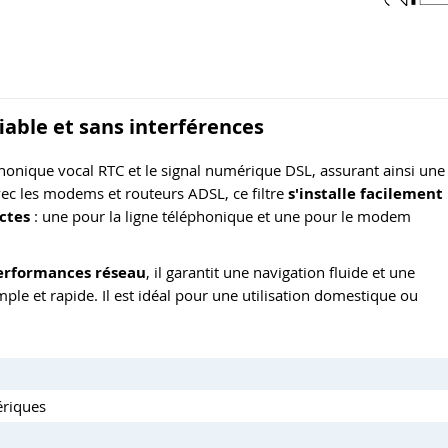
iable et sans interférences
honique vocal RTC et le signal numérique DSL, assurant ainsi une
vec les modems et routeurs ADSL, ce filtre
s'installe facilement
nctes
: une pour la ligne téléphonique et une pour le modem
performances réseau
, il garantit une navigation fluide et une
imple et rapide. Il est idéal pour une utilisation domestique ou
ériques