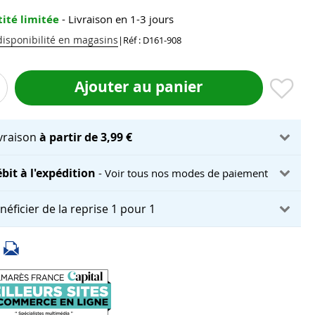
ité limitée
- Livraison en 1-3 jours
 disponibilité en magasins
|
Réf : D161-908
Ajouter au panier
ivraison
à partir de 3,99 €
bit à l'expédition
- Voir tous nos modes de paiement
néficier de la reprise 1 pour 1