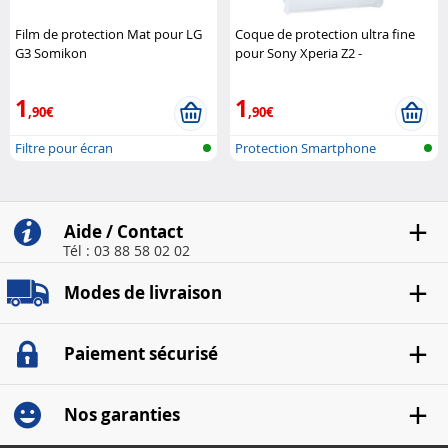
Film de protection Mat pour LG
Coque de protection ultra fine
G3 Somikon
pour Sony Xperia Z2 -
Transparent XCase
1
1
,90€
,90€
Filtre pour écran
Protection Smartphone
Aide / Contact
Tél : 03 88 58 02 02
Modes de livraison
Paiement sécurisé
Nos garanties