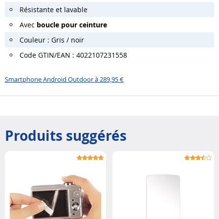
Résistante et lavable
Avec
boucle pour ceinture
Couleur : Gris / noir
Code GTIN/EAN : 4022107231558
Smartphone Android Outdoor à 289,95 €
Produits suggérés