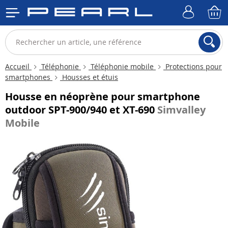
Accueil
Téléphonie
Téléphonie mobile
Protections pour
smartphones
Housses et étuis
Housse en néoprène pour smartphone
outdoor SPT-900/940 et XT-690
Simvalley
Mobile