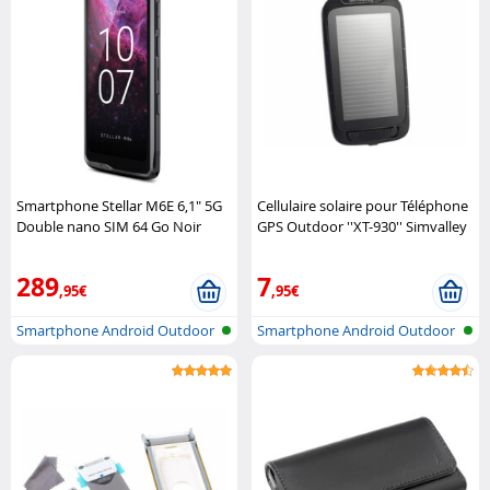
Smartphone Stellar M6E 6,1" 5G
Cellulaire solaire pour Téléphone
Double nano SIM 64 Go Noir
GPS Outdoor ''XT-930'' Simvalley
Crosscall
Mobile
289
7
,95€
,95€
Smartphone Android Outdoor
Smartphone Android Outdoor