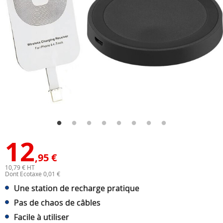
12
,95 €
10,79 € HT
Dont Ecotaxe 0,01 €
Une station de recharge pratique
Pas de chaos de câbles
Facile à utiliser