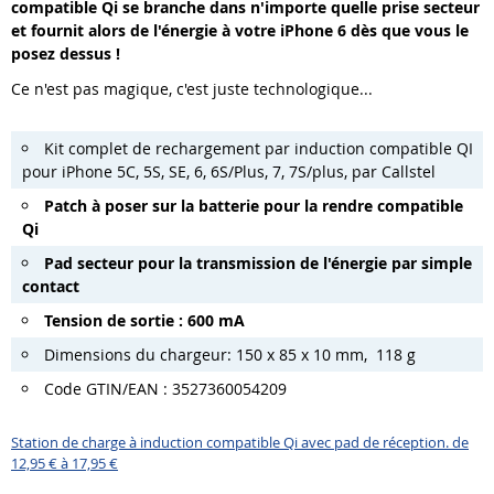
compatible Qi se branche dans n'importe quelle prise secteur
et fournit alors de l'énergie à votre iPhone 6 dès que vous le
posez dessus !
Ce n'est pas magique, c'est juste technologique...
Kit complet de rechargement par induction compatible QI
pour iPhone 5C, 5S, SE, 6, 6S/Plus, 7, 7S/plus, par Callstel
Patch à poser sur la batterie pour la rendre compatible
Qi
Pad secteur pour la transmission de l'énergie par simple
contact
Tension de sortie : 600 mA
Dimensions du chargeur:
150 x 85 x 10 mm, 118 g
Code GTIN/EAN : 3527360054209
Station de charge à induction compatible Qi avec pad de réception. de
12,95 € à 17,95 €