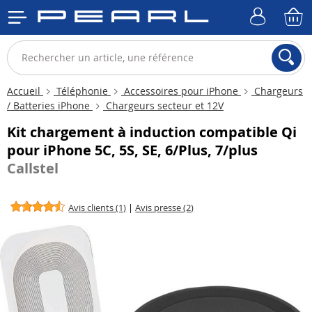
Accueil
Téléphonie
Accessoires pour iPhone
Chargeurs
/ Batteries iPhone
Chargeurs secteur et 12V
Kit chargement à induction compatible Qi
pour iPhone 5C, 5S, SE, 6/Plus, 7/plus
Callstel
Avis clients (1)
|
Avis presse (2)