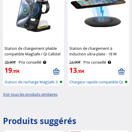
Station de chargement pliable
Station de chargement à
compatible MagSafe / Qi Callstel
induction ultra-plate - 18 W
Callstel
39,90€
Prix conseillé
24,90€
Prix conseillé
19
13
,95€
,95€
Station de recharge MagSafe 3
Chargeur rapide compatible Qi
en 1 ..
Voir tous les produits similaires
Produits suggérés