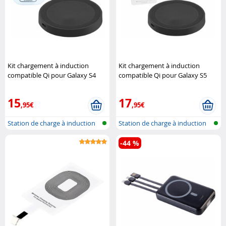
Kit chargement à induction
Kit chargement à induction
compatible Qi pour Galaxy S4
compatible Qi pour Galaxy S5
Callstel
Callstel
15
17
,95€
,95€
Station de charge à induction
Station de charge à induction
compa..
compa..
-44 %