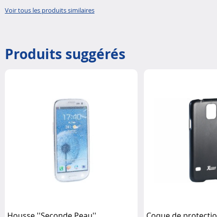
Voir tous les produits similaires
Produits suggérés
Housse ''Seconde Peau''
Coque de protection