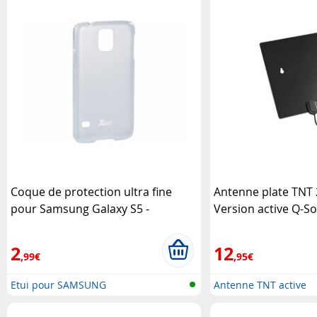
Coque de protection ultra fine
Antenne plate TNT 
pour Samsung Galaxy S5 -
Version active Q-So
Transparent XCase
2
12
,99€
,95€
Etui pour SAMSUNG
Antenne TNT active