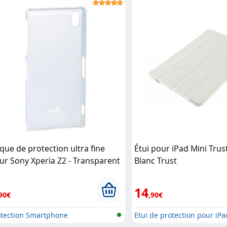
que de protection ultra fine
Étui pour iPad Mini Trust
ur Sony Xperia Z2 - Transparent
Blanc Trust
ase
14
90€
,90€
otection Smartphone
Etui de protection pour iPa