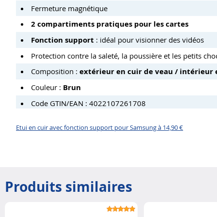
Fermeture magnétique
2 compartiments pratiques pour les cartes
Fonction support
: idéal pour visionner des vidéos
Protection contre la saleté, la poussière et les petits cho
Composition :
extérieur en cuir de veau / intérieur
Couleur :
Brun
Code GTIN/EAN : 4022107261708
Etui en cuir avec fonction support pour Samsung à 14,90 €
Produits similaires