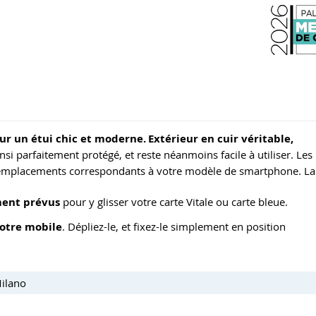
pour un étui chic et moderne.
Extérieur en cuir véritable,
insi parfaitement protégé, et reste néanmoins facile à utiliser. Les
x emplacements correspondants à votre modèle de smartphone. La
ent prévus
pour y glisser votre carte Vitale ou carte bleue.
votre mobile
. Dépliez-le, et fixez-le simplement en position
Milano