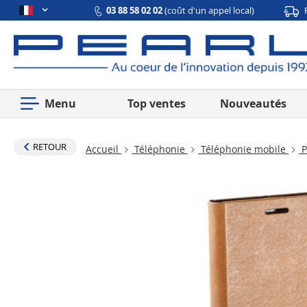
03 88 58 02 02
(coût d'un appel local)
Menu
Top ventes
Nouveautés
RETOUR
Accueil
Téléphonie
Téléphonie mobile
P