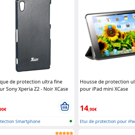
que de protection ultra fine
Housse de protection ul
ur Sony Xperia Z2 - Noir XCase
pour iPad mini XCase
14
90€
,90€
otection Smartphone
Etui de protection pour iPa