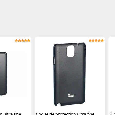
 ultra fine
Coque de protection ultra fine
Fi