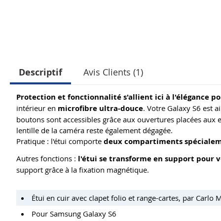
Descriptif
Avis Clients (1)
Protection et fonctionnalité s'allient ici à l'élégance 
intérieur en
microfibre ultra-douce
. Votre Galaxy S6 est a
boutons sont accessibles grâce aux ouvertures placées au
lentille de la caméra reste également dégagée.
Pratique : l'étui comporte
deux compartiments spécialem
Autres fonctions :
l'étui se transforme en support pour 
support grâce à la fixation magnétique.
Étui en cuir avec clapet folio et range-cartes, par Carlo 
Pour Samsung Galaxy S6