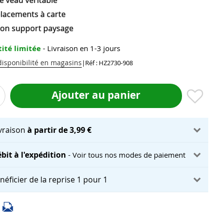
e veau véritable
lacements à carte
ion support paysage
ité limitée
- Livraison en 1-3 jours
 disponibilité en magasins
|
Réf : HZ2730-908
Ajouter au panier
ivraison
à partir de 3,99 €
bit à l'expédition
- Voir tous nos modes de paiement
néficier de la reprise 1 pour 1