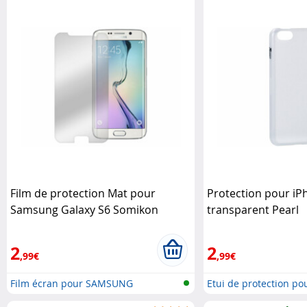
Film de protection Mat pour
Protection pour iP
Samsung Galaxy S6 Somikon
transparent Pearl
2
2
,99€
,99€
Film écran pour SAMSUNG
Etui de protection po