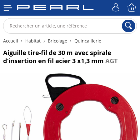
Accueil
Habitat
Bricolage
Quincaillerie
Aiguille tire-fil de 30 m avec spirale
d’insertion en fil acier 3 x1,3 mm
AGT