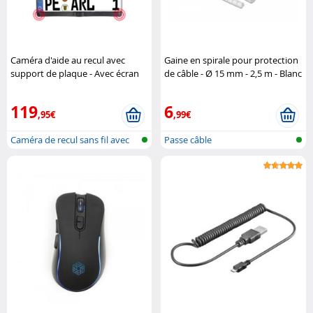
Caméra d'aide au recul avec
Gaine en spirale pour protection
support de plaque - Avec écran
de câble - Ø 15 mm - 2,5 m - Blanc
sans fil Lescars
DeLock
119
6
,95€
,99€
Caméra de recul sans fil avec
Passe câble
monit..