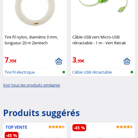
Tire fil nylon, diamètre 3 mm,
Câble USB vers Micro-USB
longueur 20 m Zenitech
rétractable - 1 m - Vert Retrak
7
3
,95€
,99€
Tire fil électrique
Câble USB rétractable
Voir tous les produits similaires
Produits suggérés
TOP VENTE
-45 %
-45 %