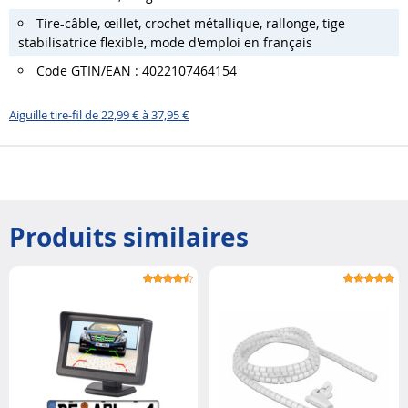
Tire-câble, œillet, crochet métallique, rallonge, tige
stabilisatrice flexible, mode d'emploi en français
Code GTIN/EAN : 4022107464154
Aiguille tire-fil de 22,99 € à 37,95 €
Produits similaires