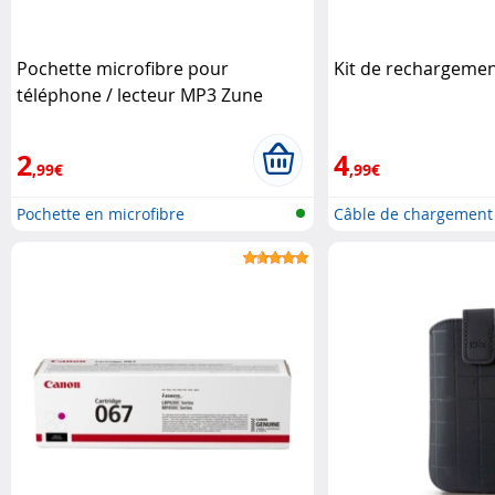
Pochette microfibre pour
Kit de rechargemen
téléphone / lecteur MP3 Zune
2
4
,99€
,99€
Pochette en microfibre
Câble de chargement 