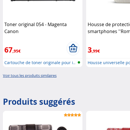
Toner original 054 - Magenta
Housse de protect
Canon
smartphones ''Roma'
67
3
,95€
,99€
Cartouche de toner originale pour i..
Housse universelle 
Voir tous les produits similaires
Produits suggérés