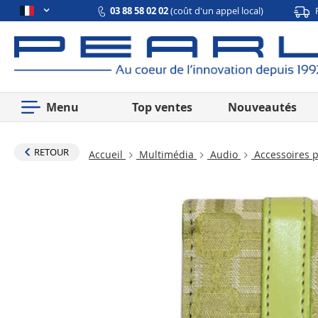
03 88 58 02 02
(coût d'un appel local)
Menu
Top ventes
Nouveautés
RETOUR
Accueil
Multimédia
Audio
Accessoires 