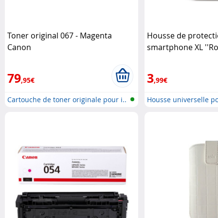
Toner original 067 - Magenta
Housse de protect
Canon
smartphone XL ''Ro
79
3
,95€
,99€
Cartouche de toner originale pour i..
Housse universelle 