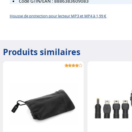
Code GTIN/EAN : 8886383609083
Housse de protection pour lecteur MP3 et MP4 à 1,99 €
Produits similaires