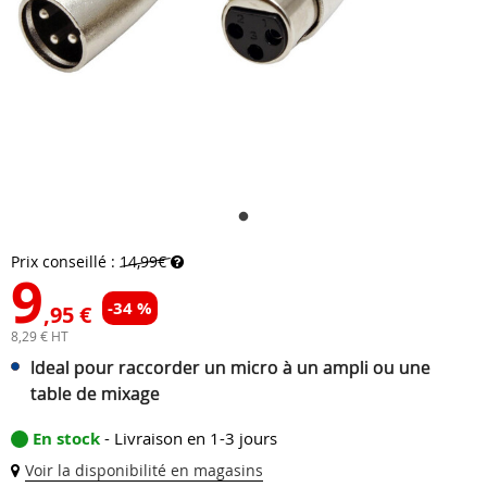
Prix conseillé :
14,99€
9
-34 %
,95 €
8,29 € HT
Ideal pour raccorder un micro à un ampli ou une
table de mixage
En stock
- Livraison en 1-3 jours
Voir la disponibilité en magasins