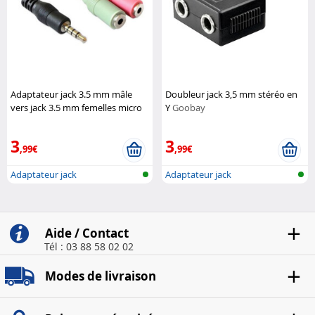
Adaptateur jack 3.5 mm mâle
Doubleur jack 3,5 mm stéréo en
vers jack 3.5 mm femelles micro
Y
Goobay
et audio
DeLock
3
3
,99€
,99€
Adaptateur jack
Adaptateur jack
Aide / Contact
Tél : 03 88 58 02 02
Modes de livraison