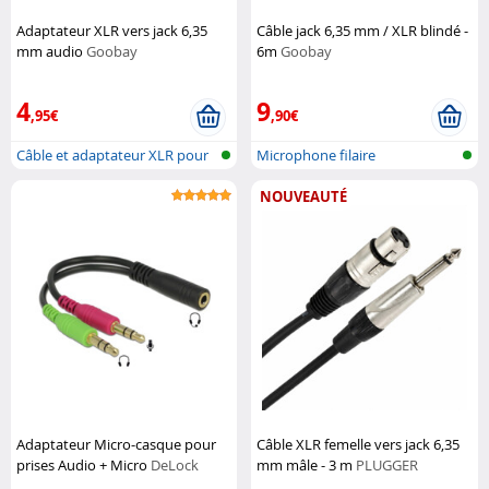
Adaptateur XLR vers jack 6,35
Câble jack 6,35 mm / XLR blindé -
mm audio
Goobay
6m
Goobay
4
9
,95€
,90€
Câble et adaptateur XLR pour
Microphone filaire
microp...
NOUVEAUTÉ
Adaptateur Micro-casque pour
Câble XLR femelle vers jack 6,35
prises Audio + Micro
DeLock
mm mâle - 3 m
PLUGGER