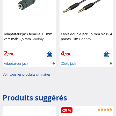
Adaptateur jack femelle 3,5 mm
Câble double jack 3.5 mm Noir - 4
vers mâle 2,5 mm
Goobay
points - 1m
Goobay
2
4
,99€
,99€
Adaptateur jack
Câble jack
Voir tous les produits similaires
Produits suggérés
-20 %