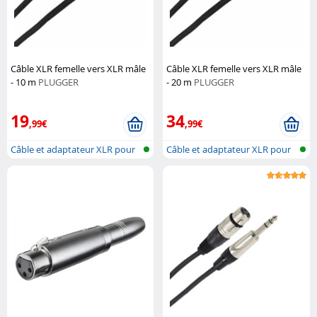
Câble XLR femelle vers XLR mâle
Câble XLR femelle vers XLR mâle
- 10 m
PLUGGER
- 20 m
PLUGGER
19
34
,99€
,99€
Câble et adaptateur XLR pour
Câble et adaptateur XLR pour
microp...
microp...