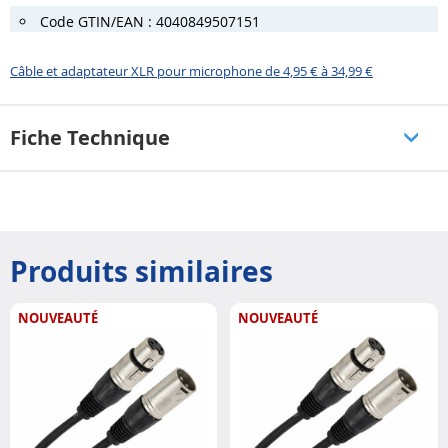
Code GTIN/EAN : 4040849507151
Câble et adaptateur XLR pour microphone de 4,95 € à 34,99 €
Fiche Technique
Produits similaires
NOUVEAUTÉ
NOUVEAUTÉ