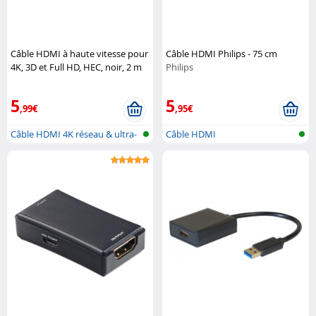
Câble HDMI à haute vitesse pour
Câble HDMI Philips - 75 cm
4K, 3D et Full HD, HEC, noir, 2 m
Philips
Auvisio
5
5
,99€
,95€
Câble HDMI 4K réseau & ultra-
Câble HDMI
plat