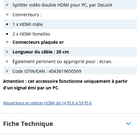
Splitter vidéo double HDMI pour PC, par DeLock
Connecteurs :
1 x HDMI mâle
2 x HDMI femelles
Connecteurs plaqués or
Longueur du câble : 20 cm
Également pertinent ou approprié pour : écran.
Code GTIN/EAN : 4043619650569
Attention : cet accessoire fonctionne uniquement à partir
d'un signal émi par un PC.
Répartiteur et splitter HDMI de 14,95 € à 59,95 €
Fiche Technique