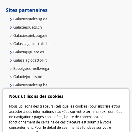
Sites partenaires
Galaxiespielzeug.de
Galaxiejouets.ch
Galaxiespielzeug.ch
Galassiagiocattoli.ch
Galaxiajuguete.es
Galassiagiocattoli.it
Speelgoedmelkweg.nl
Galaxiejouets.be
Galaxiespielzeug.be
Speelgoedmelkweg.be
Nous utilisons des cookies
Macway.com
Nous utilisons des traceurs (tels que les cookies) pour inscrire et/ou
accéder à des informations stockées sur votre terminal (ex : données
de navigation : pages consultées, heure de connexion). Le
fonctionnement de certains de ces traceurs est soumis à votre
consentement. Pour le détail de ces finalités fondées sur votre