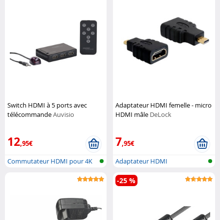
Switch HDMI à 5 ports avec
Adaptateur HDMI femelle - micro
télécommande
Auvisio
HDMI mâle
DeLock
12
7
,95€
,95€
Commutateur HDMI pour 4K
Adaptateur HDMI
UHD
-25 %