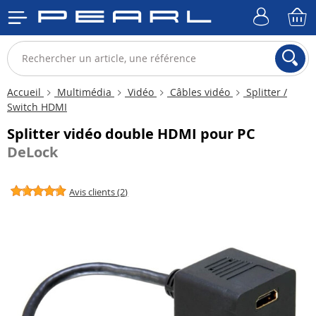
Accueil
Multimédia
Vidéo
Câbles vidéo
Splitter /
Switch HDMI
Splitter vidéo double HDMI pour PC
DeLock
Avis clients (2)