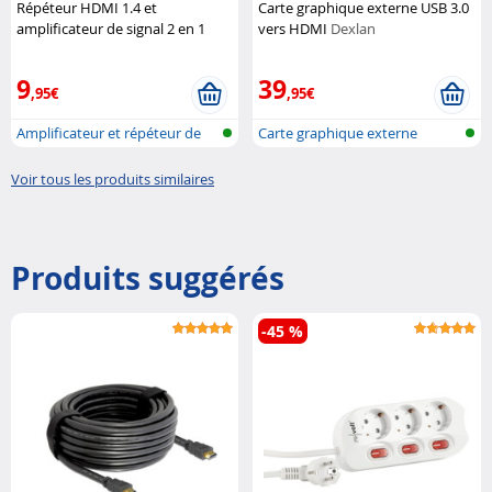
Répéteur HDMI 1.4 et
Carte graphique externe USB 3.0
amplificateur de signal 2 en 1
vers HDMI
Dexlan
pour 4K UHD / 3D / HDCP
Auvisio
9
39
,95€
,95€
Amplificateur et répéteur de
Carte graphique externe
signal...
Voir tous les produits similaires
Produits suggérés
-45 %