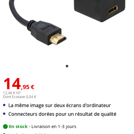
14
,95 €
12,46 € HT
Dont Ecotaxe 0,04 €
La même image sur deux écrans d'ordinateur
Connecteurs dorées pour un résultat de qualité
En stock
- Livraison en 1-3 jours