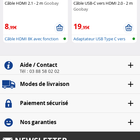
Câble HDMI 2.1 - 2 m
Goobay
Câble USB-C vers HDMI 2.0 - 2 m
Goobay
8
19
,99€
,95€
Câble HDMI 8K avec fonction
Adaptateur USB Type C vers
réseau...
HDMI
Aide / Contact
Tél : 03 88 58 02 02
Modes de livraison
Paiement sécurisé
Nos garanties