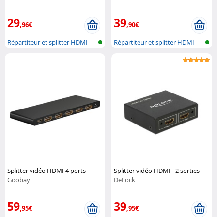
29
39
,96€
,90€
Répartiteur et splitter HDMI
Répartiteur et splitter HDMI
Splitter vidéo HDMI 4 ports
Splitter vidéo HDMI - 2 sorties
Goobay
DeLock
59
39
,95€
,95€