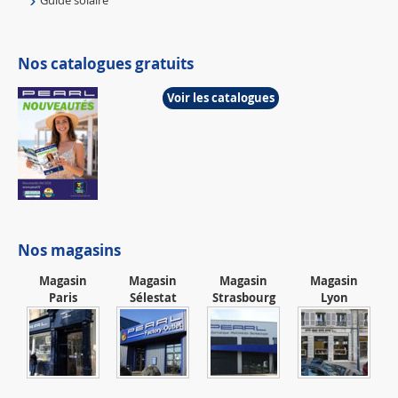
Guide solaire
Nos catalogues gratuits
Voir les catalogues
Nos magasins
Magasin
Magasin
Magasin
Magasin
Paris
Sélestat
Strasbourg
Lyon