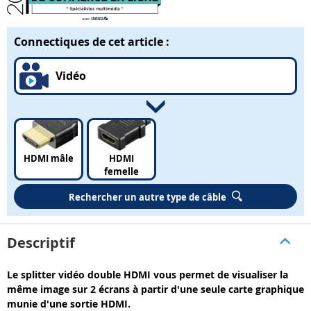
Connectiques de cet article :
Vidéo
HDMI mâle
HDMI
femelle
Rechercher un autre type de câble
Descriptif
Le splitter vidéo double HDMI vous permet de visualiser la
même image sur 2 écrans à partir d'une seule carte graphique
munie d'une sortie HDMI.