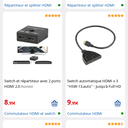
Répartiteur et splitter HDMI
Répartiteur et splitter HDMI
Switch et répartiteur avec 2 ports
Switch automatique HDMI x 3
HDMI 2.0
Auvisio
''HSW-13.auto'' - Jusqu'à Full HD
Auvisio
8
9
,95€
,95€
Commutateur HDMI et switch
Commutateur HDMI
4K UHD