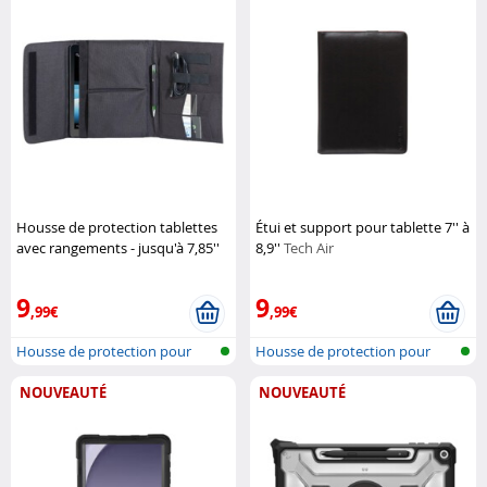
Housse de protection tablettes
Étui et support pour tablette 7'' à
avec rangements - jusqu'à 7,85''
8,9''
Tech Air
XCase
9
9
,99€
,99€
Housse de protection pour
Housse de protection pour
tablette
tablette
NOUVEAUTÉ
NOUVEAUTÉ