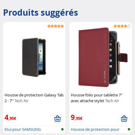
Produits suggérés
Housse de protection Galaxy Tab
Housse folio pour tablette 7''
2 - 7''
Tech Air
avec attache stylet
Tech Air
4
9
,95€
,95€
Etui pour SAMSUNG
Housse de protection pour