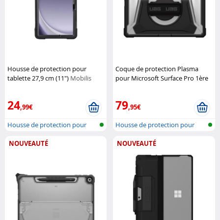
Housse de protection pour
Coque de protection Plasma
tablette 27,9 cm (11")
Mobilis
pour Microsoft Surface Pro 1ère
Génération - Noir
Urban Armor
Gear
24
79
,99€
,95€
Housse de protection pour
Housse de protection pour
tablette
tablette
NOUVEAUTÉ
NOUVEAUTÉ