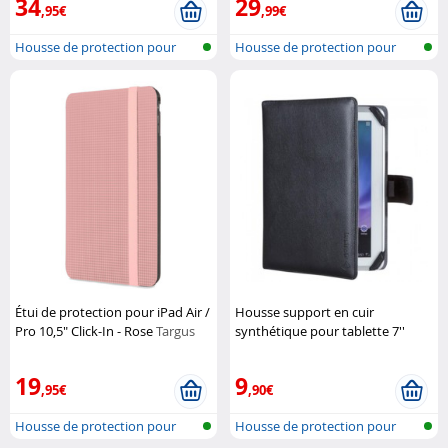
34
29
,95€
,99€
Housse de protection pour
Housse de protection pour
tablette
tablette
Étui de protection pour iPad Air /
Housse support en cuir
Pro 10,5" Click-In - Rose
Targus
synthétique pour tablette 7''
Tech Air
19
9
,95€
,90€
Housse de protection pour
Housse de protection pour