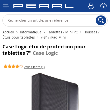
Accueil
Informatique
Tablettes / Mini PC
Housses /
Étuis pour tablettes
7-8" / iPad Mini
Case Logic étui de protection pour
tablettes 7''
Case Logic
Avis clients (1)