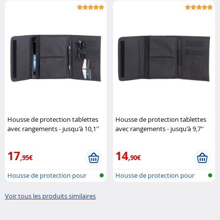
tablette
tablette
Housse de protection tablettes
Housse de protection tablettes
avec rangements - jusqu'à 10,1''
avec rangements - jusqu'à 9,7''
XCase
XCase
17
14
,95€
,90€
Housse de protection pour
Housse de protection pour
tablette
tablette
Voir tous les produits similaires