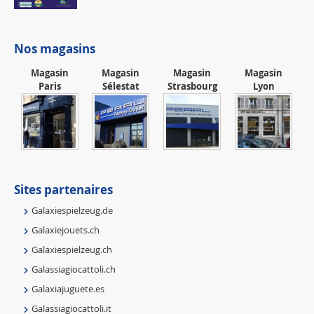
Nos magasins
Magasin
Magasin
Magasin
Magasin
Paris
Sélestat
Strasbourg
Lyon
Sites partenaires
Galaxiespielzeug.de
Galaxiejouets.ch
Galaxiespielzeug.ch
Galassiagiocattoli.ch
Galaxiajuguete.es
Galassiagiocattoli.it