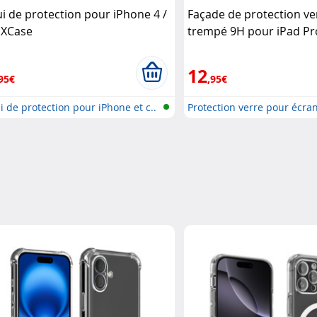
ui de protection pour iPhone 4 /
Façade de protection ve
 XCase
trempé 9H pour iPad Pr
Akashi Akashi
12
95€
,95€
i de protection pour iPhone et c..
Protection verre pour écran