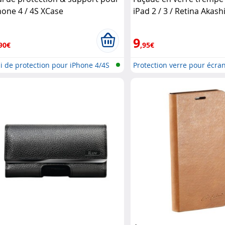
hone 4 / 4S XCase
iPad 2 / 3 / Retina Akash
9
90€
,95€
i de protection pour iPhone 4/4S
Protection verre pour écran