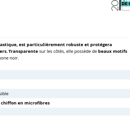
stique, est particulièrement robuste et protégera
ers.
Transparente
sur les côtés, elle possède de
beaux motifs
hone noir.
sible
 chiffon en microfibres