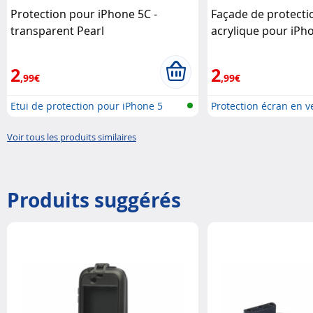
Protection pour iPhone 5C -
Façade de protecti
transparent Pearl
acrylique pour iPh
Somikon
2
2
,99€
,99€
Etui de protection pour iPhone 5
Protection écran en v
Voir tous les produits similaires
Produits suggérés