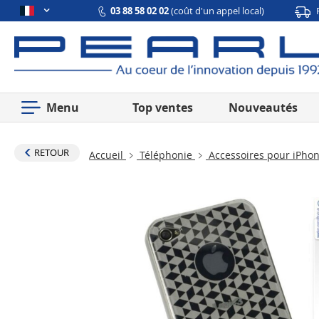
03 88 58 02 02
(coût d'un appel local)
Menu
Top ventes
Nouveautés
RETOUR
Accueil
Téléphonie
Accessoires pour iPho