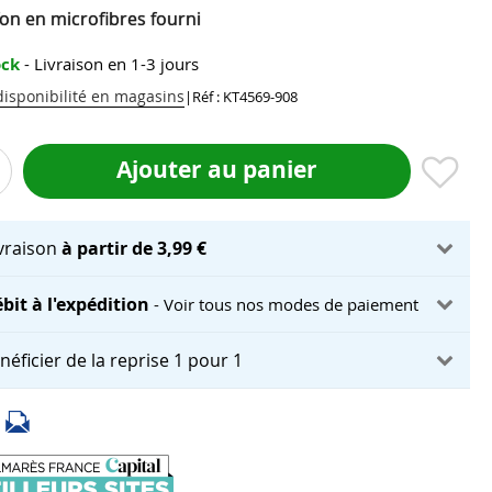
fon en microfibres fourni
ock
- Livraison en 1-3 jours
 disponibilité en magasins
|
Réf : KT4569-908
Ajouter au panier
ivraison
à partir de 3,99 €
bit à l'expédition
- Voir tous nos modes de paiement
néficier de la reprise 1 pour 1