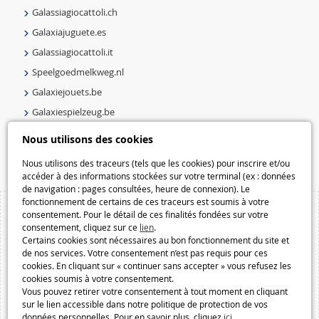
Galassiagiocattoli.ch
Galaxiajuguete.es
Galassiagiocattoli.it
Speelgoedmelkweg.nl
Galaxiejouets.be
Galaxiespielzeug.be
Speelgoedmelkweg.be
Nous utilisons des cookies
Macway.com
Nous utilisons des traceurs (tels que les cookies) pour inscrire et/ou
accéder à des informations stockées sur votre terminal (ex : données
de navigation : pages consultées, heure de connexion). Le
fonctionnement de certains de ces traceurs est soumis à votre
consentement. Pour le détail de ces finalités fondées sur votre
consentement, cliquez sur ce
lien
.
Certains cookies sont nécessaires au bon fonctionnement du site et
de nos services. Votre consentement n’est pas requis pour ces
cookies. En cliquant sur « continuer sans accepter » vous refusez les
cookies soumis à votre consentement.
Vous pouvez retirer votre consentement à tout moment en cliquant
sur le lien accessible dans notre politique de protection de vos
données personnelles. Pour en savoir plus, cliquez
ici
.