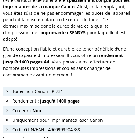
cette cartouche de toner a été
spécialement conçue pour les
imprimantes de la marque Canon
. Ainsi, en la remplaçant,
vous êtes sûrs de ne pas endommager les puces de l’appareil
pendant la mise en place ou le retrait du toner. Ce
dernier maximise donc la durée de vie et la qualité
d’impression de l’
imprimante i-SENSYS
pour laquelle il est
adapté.
D’une conception fiable et durable, ce toner bénéficie d’une
grande capacité d'impression. Il vous offre un
rendement
jusqu’à 1400 pages A4
. Vous pouvez ainsi effectuer de
nombreuses impressions et copies sans changer de
consommable avant un moment !
Toner noir Canon EP-731
Rendement :
jusqu'à 1400 pages
Couleur
: Noir
Uniquement pour imprimantes laser Canon
Code GTIN/EAN : 4960999904788