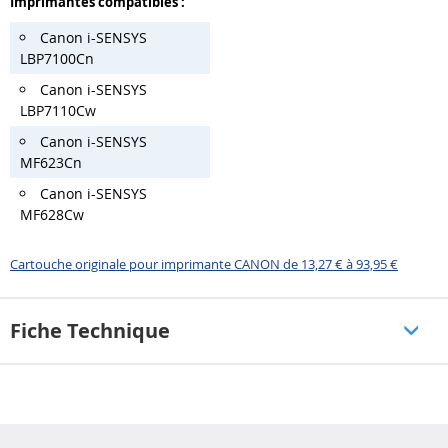
Imprimantes compatibles :
Canon i-SENSYS
LBP7100Cn
Canon i-SENSYS
LBP7110Cw
Canon i-SENSYS
MF623Cn
Canon i-SENSYS
MF628Cw
Cartouche originale pour imprimante CANON de 13,27 € à 93,95 €
Fiche Technique