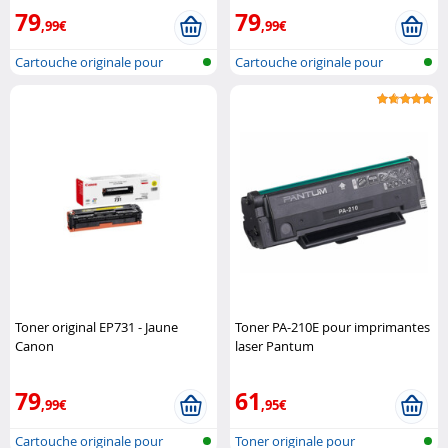
79
79
,99€
,99€
Cartouche originale pour
Cartouche originale pour
imprimante..
imprimante..
Toner original EP731 - Jaune
Toner PA-210E pour imprimantes
Canon
laser Pantum
79
61
,99€
,95€
Cartouche originale pour
Toner originale pour