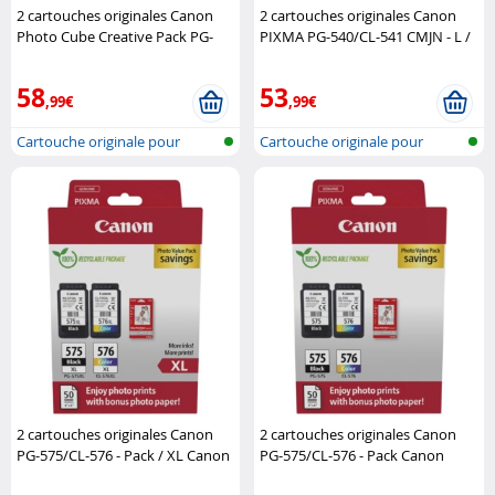
2 cartouches originales Canon
2 cartouches originales Canon
Photo Cube Creative Pack PG-
PIXMA PG-540/CL-541 CMJN - L /
560/CL-561 CMJN Canon
XL Canon
58
53
,99€
,99€
Cartouche originale pour
Cartouche originale pour
imprimante..
imprimante..
2 cartouches originales Canon
2 cartouches originales Canon
PG-575/CL-576 - Pack / XL Canon
PG-575/CL-576 - Pack Canon