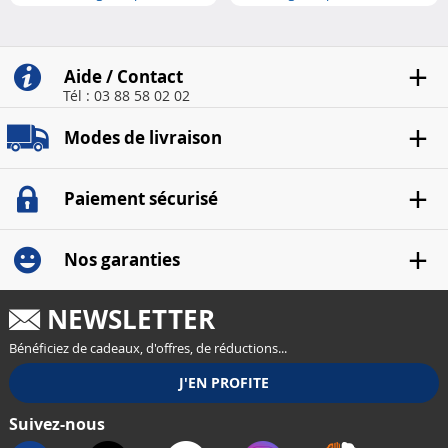
imprimante..
imprimante las..
Aide / Contact
Tél : 03 88 58 02 02
Modes de livraison
Paiement sécurisé
Nos garanties
NEWSLETTER
Bénéficiez de cadeaux, d'offres, de réductions...
Suivez-nous