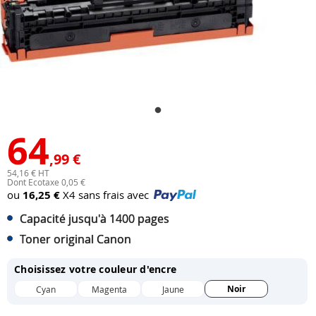
64
,99 €
54,16 € HT
Dont Ecotaxe 0,05 €
ou
16,25 €
X4 sans frais avec
Capacité jusqu'à 1400 pages
Toner original Canon
Choisissez votre couleur d'encre
Noir
Cyan
Magenta
Jaune