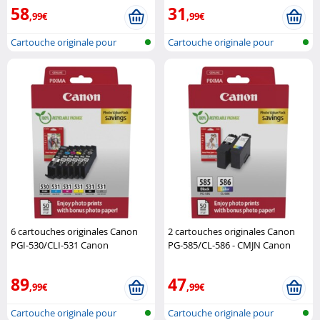
58
31
,99€
,99€
Cartouche originale pour
Cartouche originale pour
imprimante..
imprimante..
6 cartouches originales Canon
2 cartouches originales Canon
PGI-530/CLI-531 Canon
PG-585/CL-586 - CMJN Canon
89
47
,99€
,99€
Cartouche originale pour
Cartouche originale pour