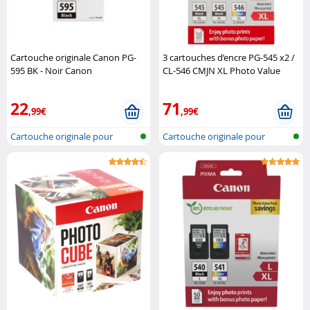
Cartouche originale Canon PG-
3 cartouches d’encre PG-545 x2 /
595 BK - Noir Canon
CL-546 CMJN XL Photo Value
Pack Canon
22
71
,99€
,99€
Cartouche originale pour
Cartouche originale pour
imprimante..
imprimante..