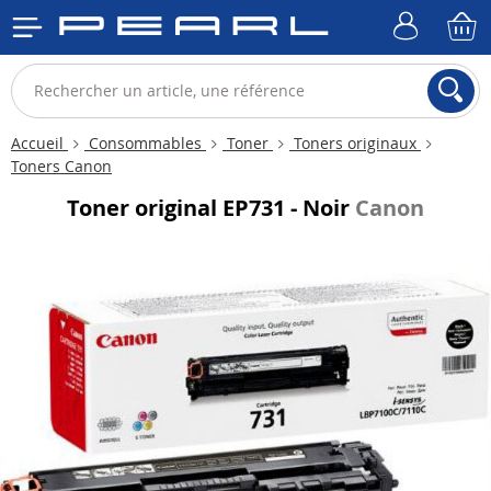
Accueil
Consommables
Toner
Toners originaux
Toners Canon
Toner original EP731 - Noir
Canon