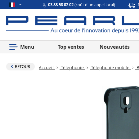
03 88 58 02 02
(coût d'un appel local)
Menu
Top ventes
Nouveautés
RETOUR
Accueil
Téléphonie
Téléphonie mobile
B