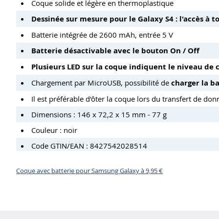
Coque solide et légère en thermoplastique
Dessinée sur mesure pour le Galaxy S4 : l'accès à t
Batterie intégrée de 2600 mAh, entrée 5 V
Batterie désactivable avec le bouton On / Off
Plusieurs LED sur la coque indiquent le niveau de 
Chargement par MicroUSB, possibilité de
charger la b
Il est préférable d'ôter la coque lors du transfert de do
Dimensions : 146 x 72,2 x 15 mm - 77 g
Couleur : noir
Code GTIN/EAN : 8427542028514
Coque avec batterie pour Samsung Galaxy à 9,95 €