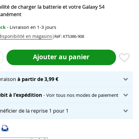
ilité de charger la batterie et votre Galaxy S4
tanément
ock
- Livraison en 1-3 jours
 disponibilité en magasins
|
Réf : KT5386-908
Ajouter au panier
ivraison
à partir de 3,99 €
bit à l'expédition
- Voir tous nos modes de paiement
néficier de la reprise 1 pour 1