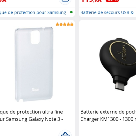
90€
,95€
que de protection pour Samsung
Batterie de secours USB &
.
démarreur..
que de protection ultra fine
Batterie externe de poc
ur Samsung Galaxy Note 3 -
Charger KM1300 - 1300
ansparent XCase
ATOMXS