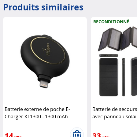
Produits similaires
RECONDITIONNÉ
Batterie externe de poche E-
Batterie de secour
Charger KL1300 - 1300 mAh
avec panneau solai
ATOMXS
85.s Revolt
14
33