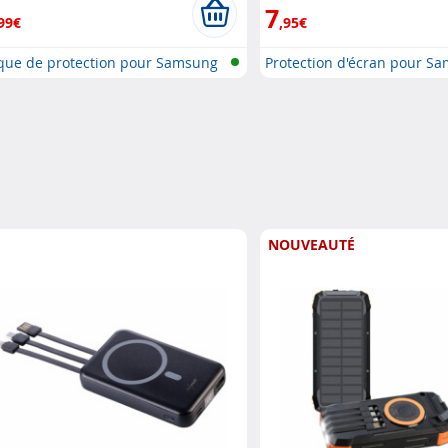
7
99€
,95€
que de protection pour Samsung
Protection d'écran pour S
.
Gal..
NOUVEAUTÉ