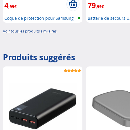
4
79
,99€
,99€
Coque de protection pour Samsung
Batterie de secours 
Ga..
démarreur..
Voir tous les produits similaires
Produits suggérés