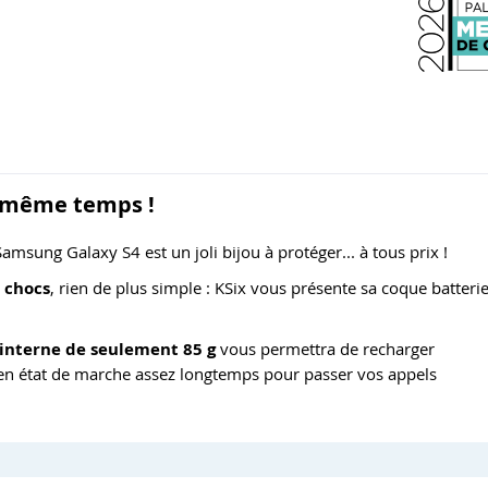
n même temps !
amsung Galaxy S4 est un joli bijou à protéger... à tous prix !
 chocs
, rien de plus simple : KSix vous présente sa coque batteri
 interne de seulement 85 g
vous permettra de recharger
 en état de marche assez longtemps pour passer vos appels