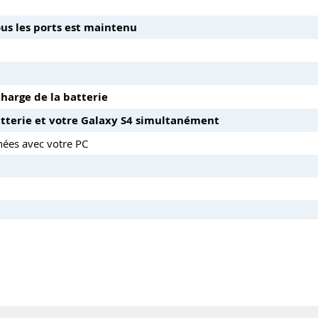
ous les ports est maintenu
charge de la batterie
atterie et votre Galaxy S4 simultanément
nnées avec votre PC