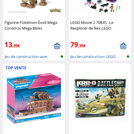
Figurine Pokémon Évoli Mega
LEGO Movie 2 70835 : Le
Construx Mega Bloks
Rexplorer de Rex LEGO
13
79
,95€
,95€
Jeu de construction avec
Jeu de construction LEGO
briques Me..
TOP VENTE