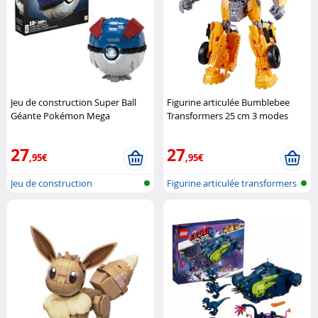
Jeu de construction Super Ball
Figurine articulée Bumblebee
Géante Pokémon Mega
Transformers 25 cm 3 modes
Construx
Hasbro
27
27
,95€
,95€
Jeu de construction
Figurine articulée transformers