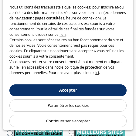
Galaxiespielzeug.be
Nous utilisons des traceurs (tels que les cookies) pour inscrire et/ou
Speelgoedmelkweg.be
accéder à des informations stockées sur votre terminal (ex : données
de navigation : pages consultées, heure de connexion). Le
Macway.com
fonctionnement de certains de ces traceurs est soumis à votre
consentement. Pour le détail de ces finalités fondées sur votre
consentement, cliquez sur ce
lien
.
Certains cookies sont nécessaires au bon fonctionnement du site et
de nos services. Votre consentement n’est pas requis pour ces
cookies. En cliquant sur « continuer sans accepter » vous refusez les
cookies soumis à votre consentement.
Vous pouvez retirer votre consentement à tout moment en cliquant
sur le lien accessible dans notre politique de protection de vos
données personnelles. Pour en savoir plus, cliquez
ici
.
Accepter
Paramétrer les cookies
Continuer sans accepter