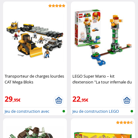
Playmobi..
Transporteur de charges lourdes
LEGO Super Mario – kit
CAT Mega Bloks
d’extension "La tour infernale du
Boss Frère Sumo" LEGO
29
22
,95€
,95€
Jeu de construction avec
Jeu de construction LEGO
briques Me..