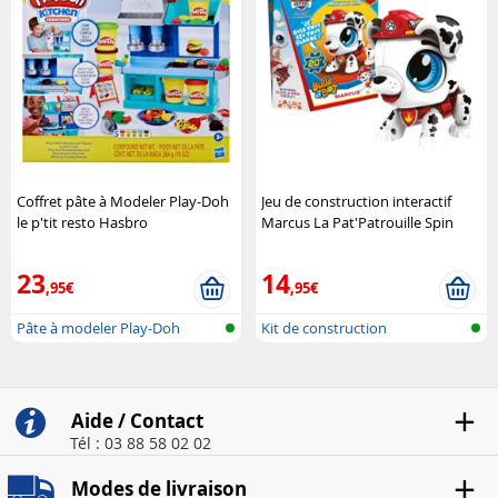
Coffret pâte à Modeler Play-Doh
Jeu de construction interactif
le p'tit resto Hasbro
Marcus La Pat'Patrouille Spin
Master
23
14
,95€
,95€
Pâte à modeler Play-Doh
Kit de construction
électronique
Aide / Contact
Tél : 03 88 58 02 02
Modes de livraison