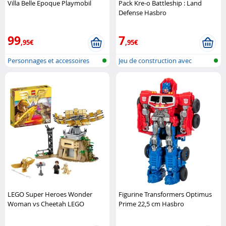
Villa Belle Epoque Playmobil
Pack Kre-o Battleship : Land
Defense Hasbro
99
7
,95€
,95€
Personnages et accessoires
Jeu de construction avec
Playmobi..
briques Me..
LEGO Super Heroes Wonder
Figurine Transformers Optimus
Woman vs Cheetah LEGO
Prime 22,5 cm Hasbro