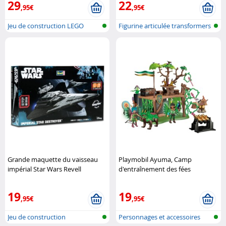
29
22
,95€
,95€
Jeu de construction LEGO
Figurine articulée transformers
Grande maquette du vaisseau
Playmobil Ayuma, Camp
impérial Star Wars Revell
d'entraînement des fées
Playmobil
19
19
,95€
,95€
Jeu de construction
Personnages et accessoires