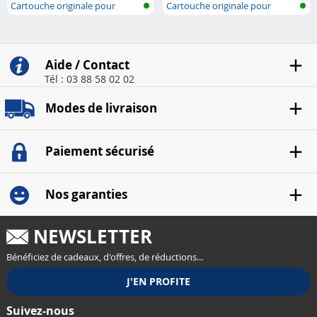
Cartouche originale pour
Cartouche originale pour
imprimante..
imprimante..
Aide / Contact
Tél : 03 88 58 02 02
Modes de livraison
Paiement sécurisé
Nos garanties
NEWSLETTER
Bénéficiez de cadeaux, d'offres, de réductions...
Suivez-nous