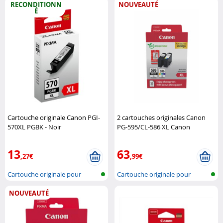
RECONDITIONN
NOUVEAUTÉ
É
Cartouche originale Canon PGI-
2 cartouches originales Canon
570XL PGBK - Noir
PG-595/CL-586 XL Canon
(Reconditionné) Canon
13
63
,27€
,99€
Cartouche originale pour
Cartouche originale pour
imprimante..
imprimante..
NOUVEAUTÉ