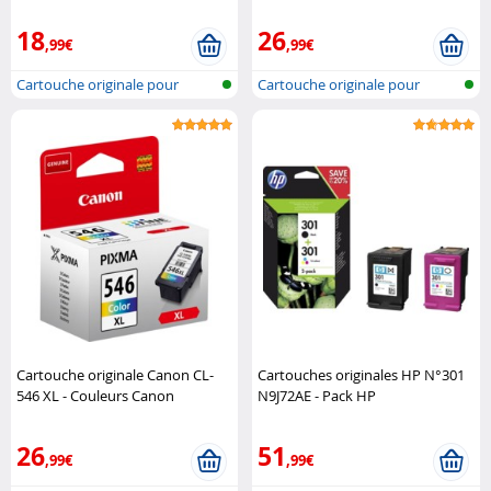
18
26
,99€
,99€
Cartouche originale pour
Cartouche originale pour
imprimante..
imprimante..
Cartouche originale Canon CL-
Cartouches originales HP N°301
546 XL - Couleurs Canon
N9J72AE - Pack HP
26
51
,99€
,99€