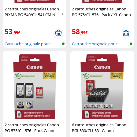
2 cartouches originales Canon
2 cartouches originales Canon
PIXMA PG-540/CL-541 CMJN - L /
PG-575/CL-576 - Pack / XL Canon
XL Canon
53
58
,99€
,99€
Cartouche originale pour
Cartouche originale pour
imprimante..
imprimante..
2 cartouches originales Canon
6 cartouches originales Canon
PG-575/CL-576 - Pack Canon
PGI-530/CLI-531 Canon