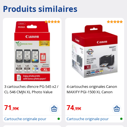
Produits similaires
3 cartouches d’encre PG-545 x2 /
4 cartouches originales Canon
CL-546 CMJN XL Photo Value
MAXIFY PGI-1500 XL Canon
Pack Canon
71
74
,99€
,99€
Cartouche originale pour
Cartouche originale pour
imprimante..
imprimante..