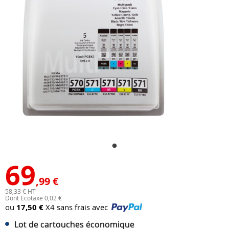
69
,99 €
58,33 € HT
Dont Ecotaxe 0,02 €
ou
17,50 €
X4 sans frais avec
Lot de cartouches économique