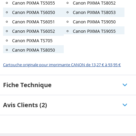
Canon PIXMA TS5055
Canon PIXMA TS8052
Canon PIXMA TS6050
Canon PIXMA TS8053
Canon PIXMA TS6051
Canon PIXMA TS9050
Canon PIXMA TS6052
Canon PIXMA TS9055
Canon PIXMA TS705
Canon PIXMA TS8050
Cartouche originale pour imprimante CANON de 13,27 € à 93,95 €
Fiche Technique
Avis Clients (2)