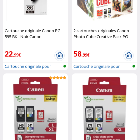
Cartouche originale Canon PG-
2 cartouches originales Canon
595 BK - Noir Canon
Photo Cube Creative Pack PG-
560/CL-561 CMJN Canon
22
58
,99€
,99€
Cartouche originale pour
Cartouche originale pour
imprimante..
imprimante..