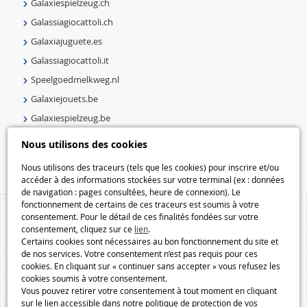
Galaxiespielzeug.ch
Galassiagiocattoli.ch
Galaxiajuguete.es
Galassiagiocattoli.it
Speelgoedmelkweg.nl
Galaxiejouets.be
Galaxiespielzeug.be
Speelgoedmelkweg.be
Nous utilisons des cookies
Macway.com
Nous utilisons des traceurs (tels que les cookies) pour inscrire et/ou
accéder à des informations stockées sur votre terminal (ex : données
de navigation : pages consultées, heure de connexion). Le
fonctionnement de certains de ces traceurs est soumis à votre
consentement. Pour le détail de ces finalités fondées sur votre
consentement, cliquez sur ce
lien
.
Certains cookies sont nécessaires au bon fonctionnement du site et
de nos services. Votre consentement n’est pas requis pour ces
cookies. En cliquant sur « continuer sans accepter » vous refusez les
cookies soumis à votre consentement.
Vous pouvez retirer votre consentement à tout moment en cliquant
sur le lien accessible dans notre politique de protection de vos