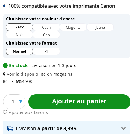
100% compatible avec votre imprimante Canon
Choisissez votre couleur d'encre
Pack
Cyan
Magenta
Jaune
Noir
Gris
Choisissez votre format
Normal
XL
En stock
- Livraison en 1-3 jours
Voir la disponibilité en magasins
Réf : KT6954-908
Ajouter au panier
1
Ajouter aux favoris
Livraison
à partir de 3,99 €