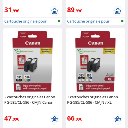
31
89
,99€
,99€
Cartouche originale pour
Cartouche originale pour
imprimante..
imprimante..
2 cartouches originales Canon
2 cartouches originales Canon
PG-585/CL-586 - CMJN Canon
PG-585/CL-586 - CMJN / XL
Canon
47
66
,99€
,99€