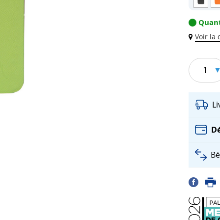
Quant
Voir la
1
L
Dé
Bé