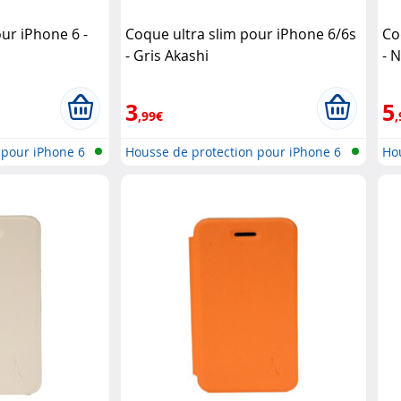
ur iPhone 6 -
Coque ultra slim pour iPhone 6/6s
Co
- Gris Akashi
- 
3
5
,99€
,
 pour iPhone 6
Housse de protection pour iPhone 6
Hou
..
..