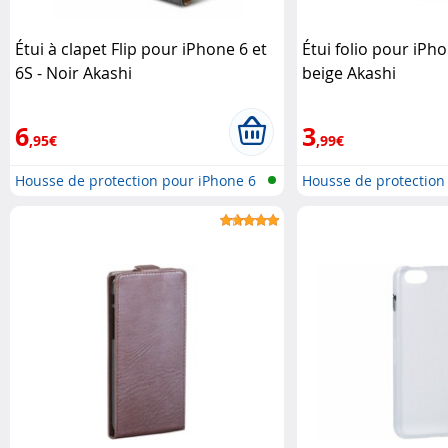
Étui à clapet Flip pour iPhone 6 et
Étui folio pour iPho
6S - Noir Akashi
beige Akashi
6
3
,95€
,99€
Housse de protection pour iPhone 6
Housse de protection
..
..