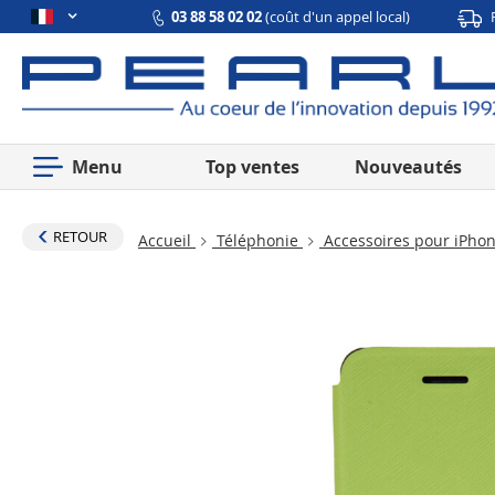
03 88 58 02 02
(coût d'un appel local)
Menu
Top ventes
Nouveautés
RETOUR
Accueil
Téléphonie
Accessoires pour iPho