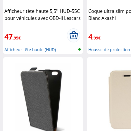
Afficheur tête haute 5,5'' HUD-55C
Coque ultra slim po
pour véhicules avec OBD-II Lescars
Blanc Akashi
47
4
,95€
,99€
Afficheur tête haute (HUD)
Housse de protection
..