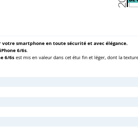
er votre smartphone en toute sécurité et avec élégance.
iPhone 6/6s
.
e 6/6s
est mis en valeur dans cet étui fin et léger, dont la textur