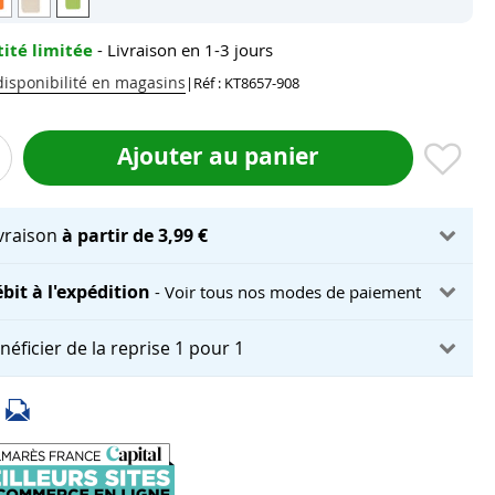
ité limitée
- Livraison en 1-3 jours
 disponibilité en magasins
|
Réf : KT8657-908
Ajouter au panier
ivraison
à partir de 3,99 €
bit à l'expédition
- Voir tous nos modes de paiement
néficier de la reprise 1 pour 1