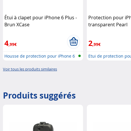
Étui à clapet pour iPhone 6 Plus -
Protection pour iP
Brun XCase
transparent Pearl
4
2
,99€
,99€
Housse de protection pour iPhone 6
Etui de protection po
..
Voir tous les produits similaires
Produits suggérés