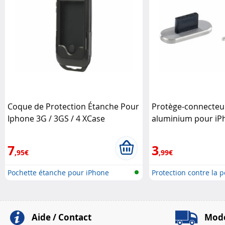
Coque de Protection Étanche Pour
Protège-connecteu
Iphone 3G / 3GS / 4 XCase
aluminium pour iPh
Pearl
7
3
,95€
,99€
Pochette étanche pour iPhone
Protection contre la p
Aide / Contact
Mode