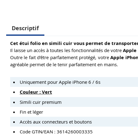
Descriptif
Cet étui folio en simili cuir vous permet de transport
Il laisse un accès à toutes les fonctionnalités de votre
Apple 
Outre le fait d'être parfaitement protégé, votre
Apple iPhon
agréable permet de le tenir parfaitement en mains.
Uniquement pour Apple iPhone 6 / 6s
Couleur : Vert
Simili cuir premium
Fin et léger
Accès aux connecteurs et boutons
Code GTIN/EAN : 3614260003335