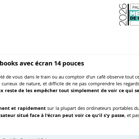
ebooks avec écran 14 pouces
é de vous dans le train ou au comptoir d'un café observe tout c
t curieux de nature, et difficile de ne pas comprendre les regard
x reste de les empêcher tout simplement de voir ce qui s
ement et rapidement
sur la plupart des ordinateurs portables d
lisateur situé face à l'écran peut voir ce qu'il s'y passe
, et pa