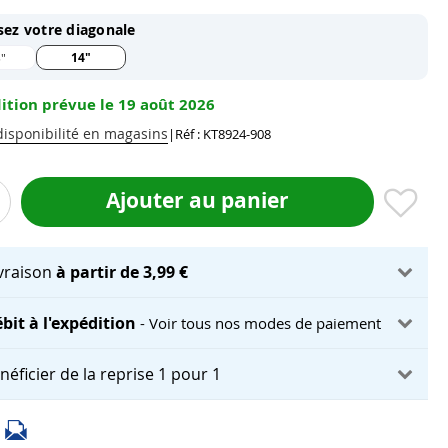
sez votre diagonale
14"
"
ition prévue le 19 août 2026
 disponibilité en magasins
|
Réf : KT8924-908
Ajouter au panier
ivraison
à partir de 3,99 €
bit à l'expédition
- Voir tous nos modes de paiement
néficier de la reprise 1 pour 1