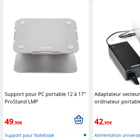
Support pour PC portable 12 à 17"
Adaptateur secteur
ProStand LMP
ordinateur portabl
PORT Connect
49
42
,90€
,95€
Support pour Notebook
Alimentation univers