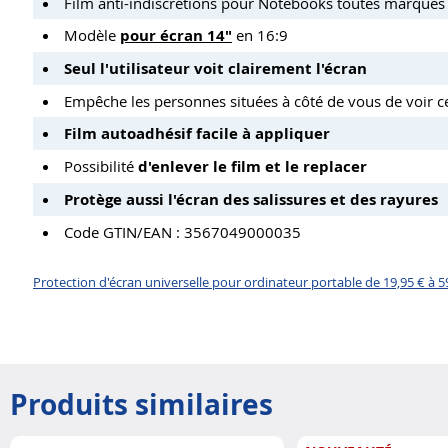
Film anti-indiscrétions pour Notebooks toutes marques :
Modèle
pour écran 14"
en 16:9
Seul l'utilisateur voit clairement l'écran
Empêche les personnes situées à côté de vous de voir ce 
Film autoadhésif facile à appliquer
Possibilité
d'enlever le film et le replacer
Protège aussi l'écran des salissures et des rayures
Code GTIN/EAN : 3567049000035
Protection d'écran universelle pour ordinateur portable de 19,95 € à 5
Produits similaires