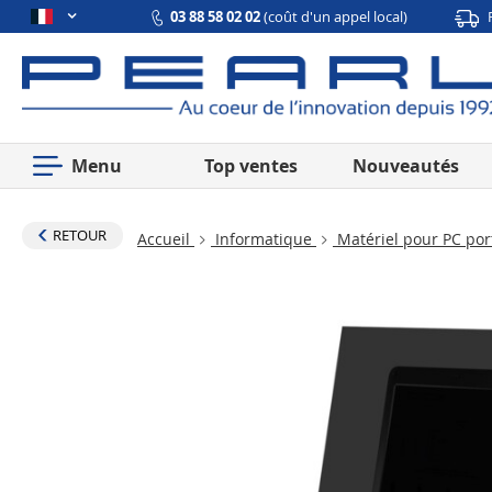
03 88 58 02 02
(coût d'un appel local)
Menu
Top ventes
Nouveautés
RETOUR
Accueil
Informatique
Matériel pour PC po