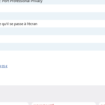
 Port Professional Privacy
qu'il se passe à l'écran
9,95 €