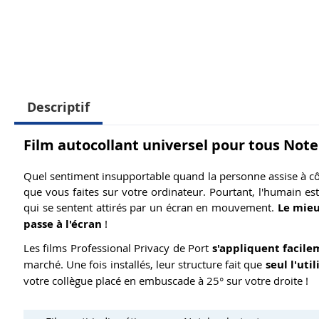
Descriptif
Film autocollant universel pour tous Not
Quel sentiment insupportable quand la personne assise à côt
que vous faites sur votre ordinateur. Pourtant, l'humain es
qui se sentent attirés par un écran en mouvement.
Le mieu
passe à l'écran
!
Les films Professional Privacy de Port
s'appliquent facil
marché. Une fois installés, leur structure fait que
seul l'uti
votre collègue placé en embuscade à 25° sur votre droite !