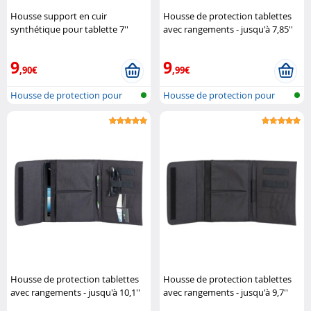
Housse support en cuir
Housse de protection tablettes
synthétique pour tablette 7''
avec rangements - jusqu'à 7,85''
Tech Air
XCase
9
9
,90€
,99€
Housse de protection pour
Housse de protection pour
tablette
tablette
Housse de protection tablettes
Housse de protection tablettes
avec rangements - jusqu'à 10,1''
avec rangements - jusqu'à 9,7''
XCase
XCase