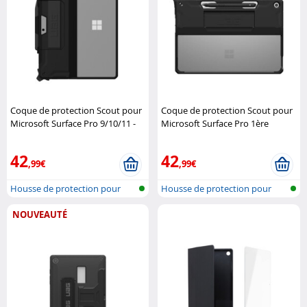
Coque de protection Scout pour
Coque de protection Scout pour
Microsoft Surface Pro 9/10/11 -
Microsoft Surface Pro 1ère
Noir Urban Armor Gear
Génération - Noir Urban Armor
Gear
42
42
,99€
,99€
Housse de protection pour
Housse de protection pour
tablette
tablette
NOUVEAUTÉ