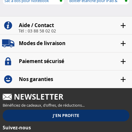
Sac à dos pour Notebook
Boîtier étanche pour iPad &
tablett..
Aide / Contact
Tél : 03 88 58 02 02
Modes de livraison
Paiement sécurisé
Nos garanties
NEWSLETTER
Bénéficiez de cadeaux, d'offres, de réductions...
Suivez-nous