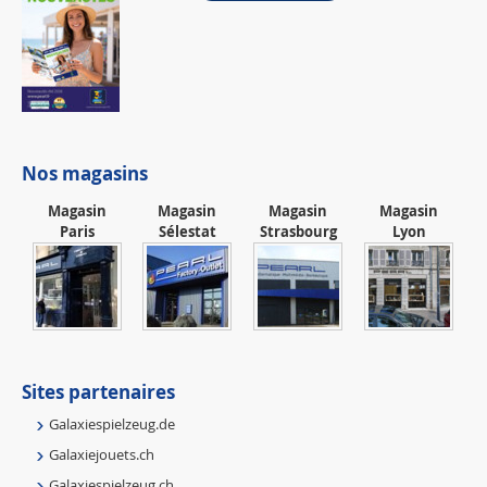
Nos magasins
Magasin
Magasin
Magasin
Magasin
Paris
Sélestat
Strasbourg
Lyon
Sites partenaires
Galaxiespielzeug.de
Galaxiejouets.ch
Galaxiespielzeug.ch