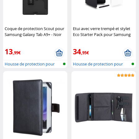
Coque de protection Scout pour
Etui avec verre trempé et stylet
Samsung Galaxy Tab A9+ - Noir
Eco Starter Pack pour Samsung
Urban Armor Gear
Galaxy Tab A11+ URBAN Factory
13
34
,99€
,95€
Housse de protection pour
Housse de protection pour
tablette
tablette