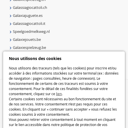
Galassiagiocattoli.ch
Galaxiajuguete.es
Galassiagiocattoli.it
Speelgoedmelkweg.nl
Galaxiejouets.be
Galaxiespielzeug.be
Speelgoedmelkweg.be
Nous utilisons des cookies
Macway.com
Nous utilisons des traceurs (tels que les cookies) pour inscrire et/ou
accéder à des informations stockées sur votre terminal (ex : données
de navigation : pages consultées, heure de connexion). Le
fonctionnement de certains de ces traceurs est soumis à votre
consentement. Pour le détail de ces finalités fondées sur votre
consentement, cliquez sur ce
lien
.
Certains cookies sont nécessaires au bon fonctionnement du site et
de nos services. Votre consentement n’est pas requis pour ces
cookies. En cliquant sur « continuer sans accepter » vous refusez les
cookies soumis à votre consentement.
Vous pouvez retirer votre consentement à tout moment en cliquant
sur le lien accessible dans notre politique de protection de vos