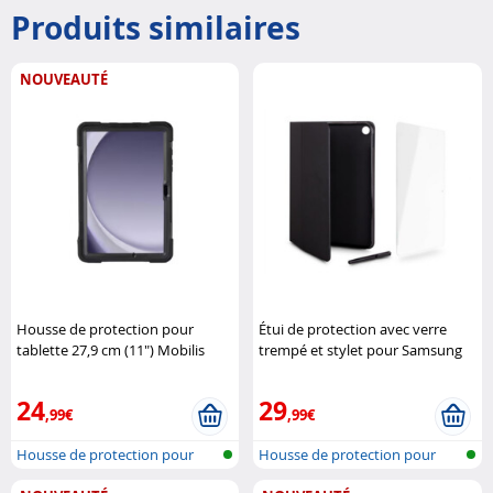
Produits similaires
NOUVEAUTÉ
Housse de protection pour
Étui de protection avec verre
tablette 27,9 cm (11") Mobilis
trempé et stylet pour Samsung
Galaxy Tab A9+ URBAN Factory
24
29
,99€
,99€
Housse de protection pour
Housse de protection pour
tablette
tablette