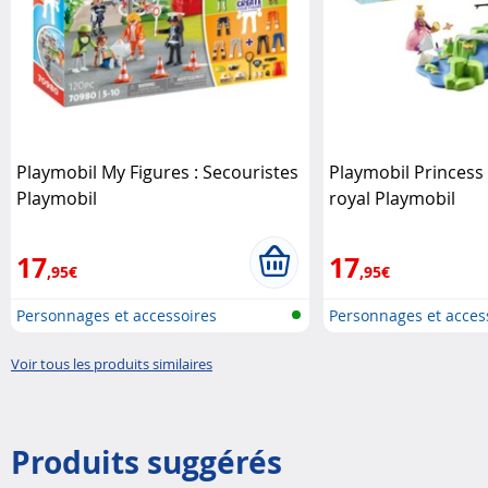
Playmobil My Figures : Secouristes
Playmobil Princess
Playmobil
royal Playmobil
17
17
,95€
,95€
Personnages et accessoires
Personnages et acces
Playmobi..
Playmobi..
Voir tous les produits similaires
Produits suggérés