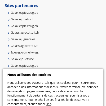
Sites partenaires
Galaxiespielzeug.de
Galaxiejouets.ch
Galaxiespielzeug.ch
Galassiagiocattoli.ch
Galaxiajuguete.es
Galassiagiocattoli.it
Speelgoedmelkweg.nl
Galaxiejouets.be
Galaxiespielzeug.be
Speelgoedmelkweg.be
Nous utilisons des cookies
Macway.com
Nous utilisons des traceurs (tels que les cookies) pour inscrire et/ou
accéder à des informations stockées sur votre terminal (ex : données
de navigation : pages consultées, heure de connexion). Le
fonctionnement de certains de ces traceurs est soumis à votre
consentement. Pour le détail de ces finalités fondées sur votre
consentement, cliquez sur ce
lien
.