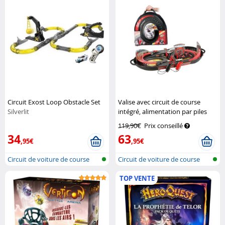
Circuit Exost Loop Obstacle Set
Valise avec circuit de course
Silverlit
intégré, alimentation par piles
Playtastic
119,90€
Prix conseillé
34
63
,95€
,95€
Circuit de voiture de course
Circuit de voiture de course
transp...
TOP VENTE