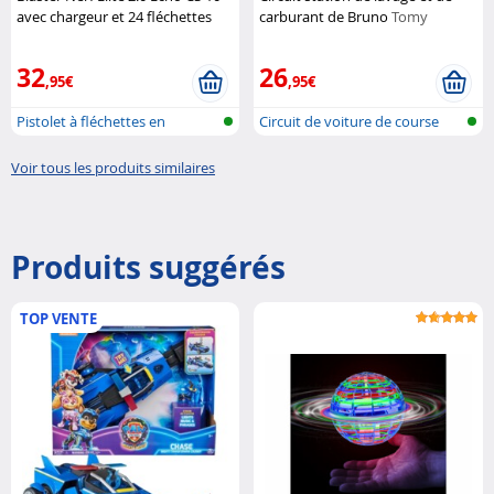
avec chargeur et 24 fléchettes
carburant de Bruno
Tomy
Hasbro
32
26
,95€
,95€
Pistolet à fléchettes en
Circuit de voiture de course
mousse
transp...
Voir tous les produits similaires
Produits suggérés
TOP VENTE