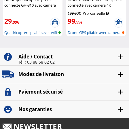
connecté GH-310 avec caméra
connecté avec caméra 4K
HD
Simulus
Simulus
199,90€
Prix conseillé
29
99
,99€
,99€
Quadricoptère pliable avec wifi
Drone GPS pliable avec caméra
et...
4K et...
Aide / Contact
Tél : 03 88 58 02 02
Modes de livraison
Paiement sécurisé
Nos garanties
NEWSLETTER