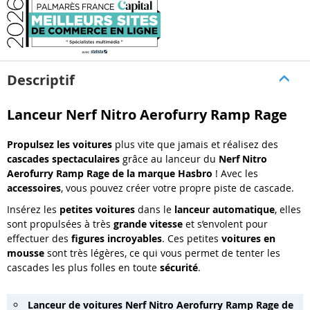
Descriptif
Lanceur Nerf Nitro Aerofurry Ramp Rage
Propulsez les voitures
plus vite que jamais et réalisez des
cascades spectaculaires
grâce au lanceur du
Nerf Nitro
Aerofurry Ramp Rage
de la marque Hasbro
!
Avec les
accessoires
, vous pouvez créer votre propre piste de cascade.
Insérez les
petites voitures
dans le
lanceur automatique
, elles
sont propulsées à très
grande vitesse
et s’envolent pour
effectuer des
figures incroyables
.
Ces petites
voitures en
mousse
sont très légères, ce qui vous permet de tenter les
cascades les plus folles en toute
sécurité
.
Lanceur de voitures Nerf Nitro Aerofurry Ramp Rage de