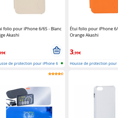
ui folio pour iPhone 6/6S - Blanc
Étui folio pour iPhone 6/
ige Akashi
Orange Akashi
3
99€
,99€
sse de protection pour iPhone 6
Housse de protection pour
..