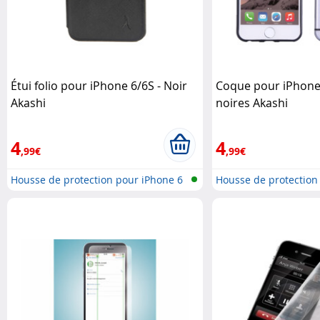
Étui folio pour iPhone 6/6S - Noir
Coque pour iPhone
Akashi
noires Akashi
4
4
,99€
,99€
Housse de protection pour iPhone 6
Housse de protection
..
..