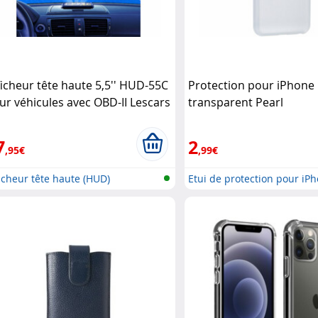
ficheur tête haute 5,5'' HUD-55C
Protection pour iPhone 
ur véhicules avec OBD-II Lescars
transparent Pearl
7
2
,95€
,99€
icheur tête haute (HUD)
Etui de protection pour iP