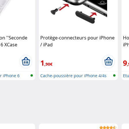
on ''Seconde
Protège-connecteurs pour iPhone
Ho
 6 XCase
/ iPad
iP
1
9
,90€
,
r iPhone 6
Cache-poussière pour iPhone 4/4s
Etu