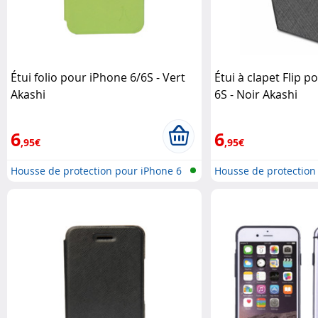
Étui folio pour iPhone 6/6S - Vert
Étui à clapet Flip p
Akashi
6S - Noir Akashi
6
6
,95€
,95€
Housse de protection pour iPhone 6
Housse de protection
..
..