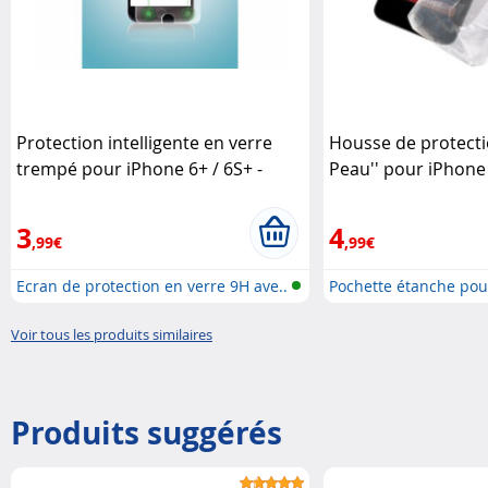
Protection intelligente en verre
Housse de protecti
trempé pour iPhone 6+ / 6S+ -
Peau'' pour iPhone
transparent Somikon
3
4
,99€
,99€
Ecran de protection en verre 9H ave..
Pochette étanche pou
Voir tous les produits similaires
Produits suggérés