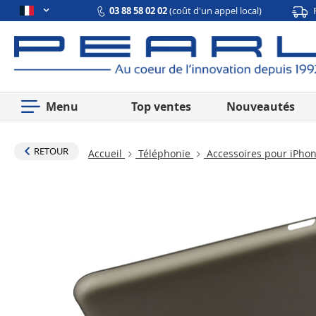
03 88 58 02 02
(coût d'un appel local)
Menu
Top ventes
Nouveautés
RETOUR
Accueil
Téléphonie
Accessoires pour iPho