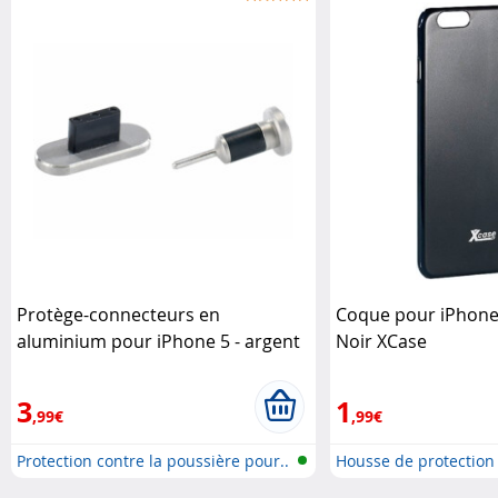
Protège-connecteurs en
Coque pour iPhone 
aluminium pour iPhone 5 - argent
Noir XCase
Pearl
3
1
,99€
,99€
Protection contre la poussière pour..
Housse de protection
..