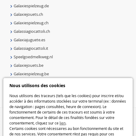
Galaxiespielzeug.de
Galaxiejouets.ch
Galaxiespielzeug.ch
Galassiagiocattoli.ch
Galaxiajuguete.es
Galassiagiocattoli.it
Speelgoedmelkweg.nl
Galaxiejouets.be
Galaxiespielzeug.be
Speelgoedmelkweg.be
Nous utilisons des cookies
Macway.com
Nous utilisons des traceurs (tels que les cookies) pour inscrire et/ou
accéder à des informations stockées sur votre terminal (ex : données
de navigation : pages consultées, heure de connexion). Le
fonctionnement de certains de ces traceurs est soumis à votre
consentement. Pour le détail de ces finalités fondées sur votre
consentement, cliquez sur ce
lien
.
Certains cookies sont nécessaires au bon fonctionnement du site et
de nos services. Votre consentement n’est pas requis pour ces