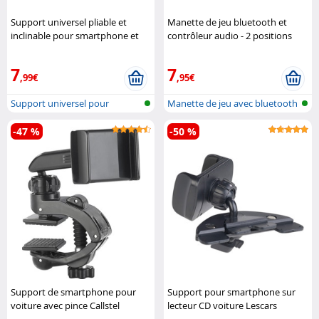
Support universel pliable et
Manette de jeu bluetooth et
inclinable pour smartphone et
contrôleur audio - 2 positions
tablette Pearl
Retrak
7
7
,99€
,95€
Support universel pour
Manette de jeu avec bluetooth
Smartphone e..
-47 %
-50 %
Support de smartphone pour
Support pour smartphone sur
voiture avec pince Callstel
lecteur CD voiture Lescars