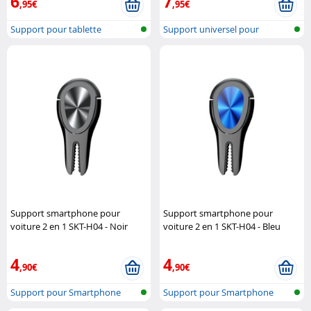
6
7
,95€
,95€
Support pour tablette
Support universel pour
smartphone
Support smartphone pour
Support smartphone pour
voiture 2 en 1 SKT-H04 - Noir
voiture 2 en 1 SKT-H04 - Bleu
Macway
Macway
4
4
,90€
,90€
Support pour Smartphone
Support pour Smartphone