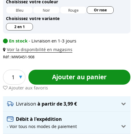
Choisissez votre couleur
Or rose
Bleu
Noir
Rouge
Choisissez votre variante
2 en 1
En stock
- Livraison en 1-3 jours
Voir la disponibilité en magasins
Réf : MW0451-908
Ajouter au panier
1
Ajouter aux favoris
Livraison
à partir de 3,99 €
Débit à l'expédition
- Voir tous nos modes de paiement