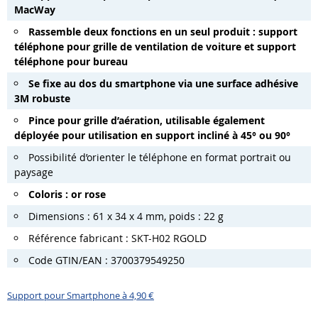
MacWay
Rassemble deux fonctions en un seul produit : support
téléphone pour grille de ventilation de voiture et support
téléphone pour bureau
Se fixe au dos du smartphone via une surface adhésive
3M robuste
Pince pour grille d’aération, utilisable également
déployée pour utilisation en support incliné à 45° ou 90°
Possibilité d’orienter le téléphone en format portrait ou
paysage
Coloris : or rose
Dimensions : 61 x 34 x 4 mm, poids : 22 g
Référence fabricant : SKT-H02 RGOLD
Code GTIN/EAN : 3700379549250
Support pour Smartphone à 4,90 €