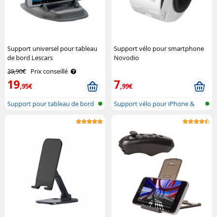
Support universel pour tableau
Support vélo pour smartphone
de bord Lescars
Novodio
39,90€
Prix conseillé
19
7
,95€
,99€
Support pour tableau de bord
Support vélo pour iPhone &
de voi..
Smartpho..