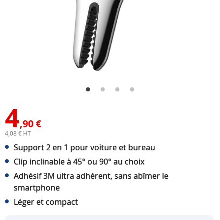
4
,90 €
4,08 € HT
Support 2 en 1 pour voiture et bureau
Clip inclinable à 45° ou 90° au choix
Adhésif 3M ultra adhérent, sans abîmer le
smartphone
Léger et compact