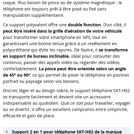
coque. Plus besoin de pince ou de système magnétique : le
téléphone est toujours prêt à être posé ou fixé sans
manipulation supplémentaire.
Ce support polyvalent offre une
double fonction
. D’un côté, il
peut être inséré dans la grille d’aération de votre véhicule
pour transformer votre smartphone en GPS, tout en
garantissant une bonne tenue grâce à un revêtement en
polyuréthane qui évite les rayures. De l’autre, il
se transforme
en support de bureau inclinable
, idéal pour consulter des
contenus, passer des appels vidéo ou regarder des vidéos
confortablement.
La pince peut être orientée selon un angle
de 45° ou 90°
, ce qui permet de poser le téléphone en position
portrait ou paysage selon vos besoins.
Discret, léger et au design sobre, le support téléphone SKT-H02
se transporte facilement et devient vite un accessoire
indispensable au quotidien. Que ce soit pour travailler, voyager
ou se divertir, il offre un excellent compromis entre simplicité,
efficacité et gain de place.
Support 2
en 1 pour téléphone SKT
-
H02 de la marque