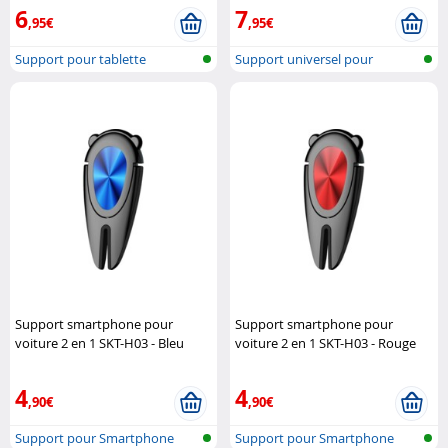
6
7
,95€
,95€
Support pour tablette
Support universel pour
smartphone
Support smartphone pour
Support smartphone pour
voiture 2 en 1 SKT-H03 - Bleu
voiture 2 en 1 SKT-H03 - Rouge
Macway
Macway
4
4
,90€
,90€
Support pour Smartphone
Support pour Smartphone