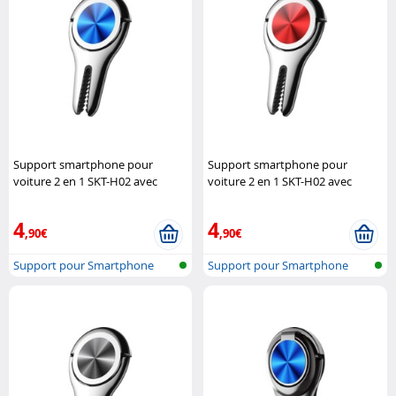
Support smartphone pour
Support smartphone pour
voiture 2 en 1 SKT-H02 avec
voiture 2 en 1 SKT-H02 avec
pince - Bleu
Macway
pince - Rouge
Macway
4
4
,90€
,90€
Support pour Smartphone
Support pour Smartphone