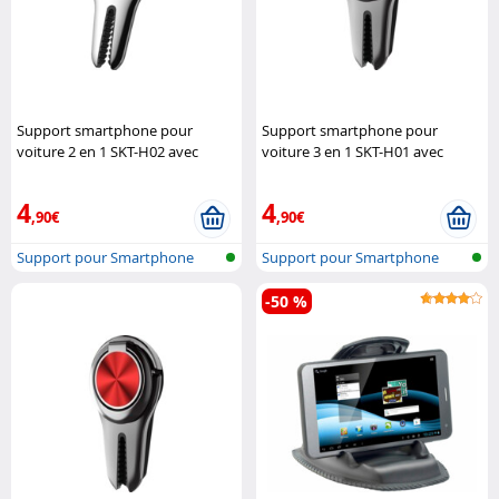
Support smartphone pour
Support smartphone pour
voiture 2 en 1 SKT-H02 avec
voiture 3 en 1 SKT-H01 avec
pince - Noir
Macway
anneau et pince - Bleu
Macway
4
4
,90€
,90€
Support pour Smartphone
Support pour Smartphone
-50 %