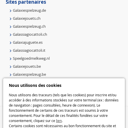
Sites partenaires
Galaxiespielzeug.de
Galaxiejouets.ch
Galaxiespielzeug.ch
Galassiagiocattoli.ch
Galaxiajuguete.es
Galassiagiocattoli.it
Speelgoedmelkweg.nl
Galaxiejouets.be
Galaxiespielzeug.be
Speelgoedmelkweg.be
Nous utilisons des cookies
Macway.com
Nous utilisons des traceurs (tels que les cookies) pour inscrire et/ou
accéder à des informations stockées sur votre terminal (ex : données
de navigation : pages consultées, heure de connexion). Le
fonctionnement de certains de ces traceurs est soumis à votre
consentement. Pour le détail de ces finalités fondées sur votre
consentement, cliquez sur ce
lien
.
Certains cookies sont nécessaires au bon fonctionnement du site et