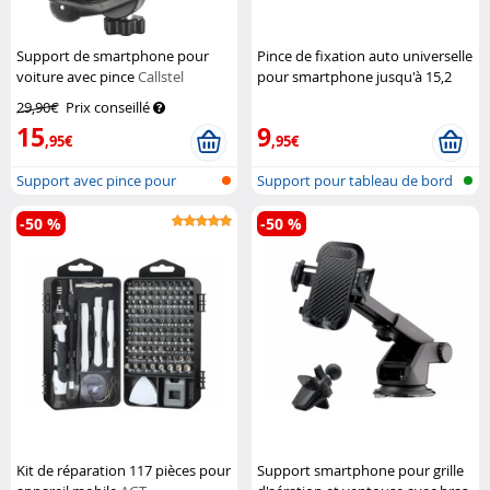
Support de smartphone pour
Pince de fixation auto universelle
voiture avec pince
Callstel
pour smartphone jusqu'à 15,2
cm (6")
Pearl
29,90€
Prix conseillé
15
9
,95€
,95€
Support avec pince pour
Support pour tableau de bord
smartphone
de voi...
-50 %
-50 %
Kit de réparation 117 pièces pour
Support smartphone pour grille