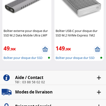
Boîtier externe pour disque dur
Boîtier USB-C pour disque dur
SSD M.2 Data Mobile Ultra LMP
SSD M.2 NVMe Express 1M2
OWC
49
149
,90€
,00€
Boîtier pour disque dur SSD
Boîtier pour disque dur SSD
M.2
M.2
Aide / Contact
Tél : 03 88 58 02 02
Modes de livraison