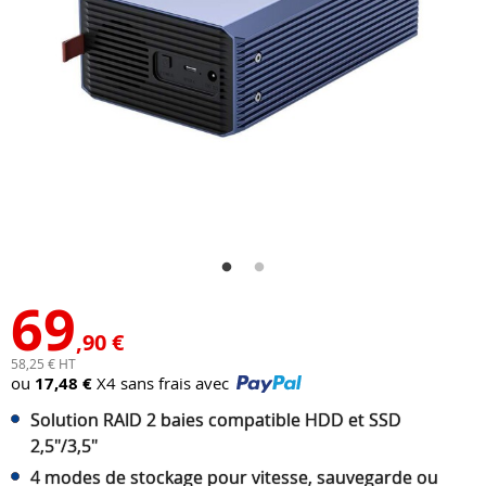
69
,90 €
58,25 € HT
ou
17,48 €
X4 sans frais avec
Solution RAID 2 baies compatible HDD et SSD
2,5"/3,5"
4 modes de stockage pour vitesse, sauvegarde ou