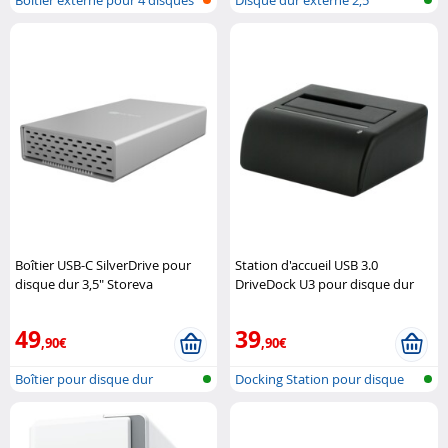
durs
Boîtier USB-C SilverDrive pour
Station d'accueil USB 3.0
disque dur 3,5" Storeva
DriveDock U3 pour disque dur
SATA 2,5" et 3,5" Storeva
49
39
,90€
,90€
Boîtier pour disque dur
Docking Station pour disque
dur