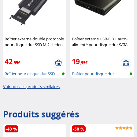
Boîtier externe double protocole
Boîtier externe USB-C 3.1 auto-
pour disque dur SSD M.2 Heden
alimenté pour disque dur SATA
2.5" Heden
42
19
,95€
,95€
Boîtier pour disque dur SSD
Boîtier pour disque dur
M.2
Voir tous les produits similaires
Produits suggérés
-40 %
-50 %