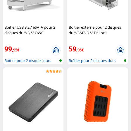
Boîtier USB 3.2 / eSATA pour 2
Boîtier externe pour 2 disques
disques durs 3,5" OWC
durs SATA 3,5" DeLock
99
59
,95€
,95€
Boîtier pour 2 disques durs
Boîtier pour 2 disques durs