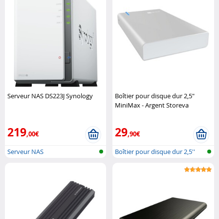
Serveur NAS DS223J Synology
Boîtier pour disque dur 2,5"
MiniMax - Argent Storeva
219
29
,00€
,90€
Serveur NAS
Boîtier pour disque dur 2,5''
sans ..