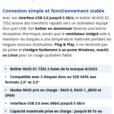
Connexion simple et fonctionnement stable
Avec son
interface USB 3.0 jusqu’à 5 Gb/s
, le boîtier ACASIS EC-
7352 assure des transferts rapides vers un ordinateur équipé
d’un port USB. Son
boîtier en aluminium
favorise une bonne
dissipation thermique, tandis que le
ventilateur intégré
aide à
maintenir les disques à une température maîtrisée pendant les
longues sessions d’utilisation.
Plug & Play
, il ne nécessite pas
de pilote et
s’intègre facilement à un poste Windows, macOS
ou Linux
pour un usage quotidien fiable.
Boîtier RAID EC-7352 2 baies de la marque ACASIS
Compatible avec 2 disques durs ou SSD SATA aux
formats 2,5" et 3,5"
Modes RAID pris en charge : RAID 0, RAID 1, JBOD et
SPAN
Interface USB 3.0 avec débit jusqu’à 5 Gb/s
Capacité maximale prise en charge : jusqu’à 60 To au