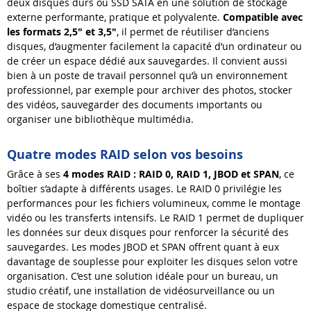
deux disques durs ou SSD SATA en une solution de stockage
externe performante, pratique et polyvalente.
Compatible avec
les formats 2,5" et 3,5"
, il permet de réutiliser d’anciens
disques, d’augmenter facilement la capacité d’un ordinateur ou
de créer un espace dédié aux sauvegardes. Il convient aussi
bien à un poste de travail personnel qu’à un environnement
professionnel, par exemple pour archiver des photos, stocker
des vidéos, sauvegarder des documents importants ou
organiser une bibliothèque multimédia.
Quatre modes RAID selon vos besoins
Grâce à ses
4 modes RAID : RAID 0, RAID 1, JBOD et SPAN
, ce
boîtier s’adapte à différents usages. Le RAID 0 privilégie les
performances pour les fichiers volumineux, comme le montage
vidéo ou les transferts intensifs. Le RAID 1 permet de dupliquer
les données sur deux disques pour renforcer la sécurité des
sauvegardes. Les modes JBOD et SPAN offrent quant à eux
davantage de souplesse pour exploiter les disques selon votre
organisation. C’est une solution idéale pour un bureau, un
studio créatif, une installation de vidéosurveillance ou un
espace de stockage domestique centralisé.