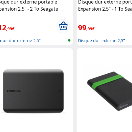
sque dur externe portable
Disque dur externe por
pansion 2,5" - 2 To Seagate
Expansion 2,5" - 1 To Se
12
99
,99€
,99€
que dur externe 2,5''
Disque dur externe 2,5''