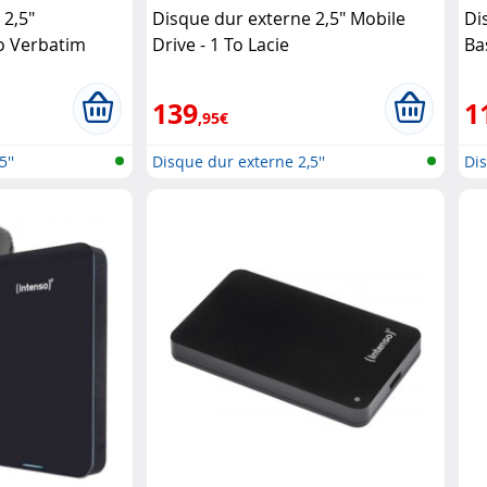
 2,5"
Disque dur externe 2,5" Mobile
Di
To Verbatim
Drive - 1 To Lacie
Ba
139
1
,95€
''
Disque dur externe 2,5''
Dis