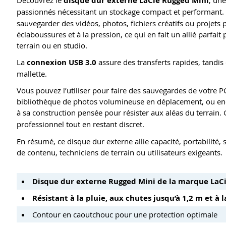
disque dur externe LaCie Rugged Mini
passionnés nécessitant un stockage compact et performant.
sauvegarder des vidéos, photos, fichiers créatifs ou projets 
éclaboussures et à la pression, ce qui en fait un allié parf
terrain ou en studio.
La
connexion USB 3.0
assure des transferts rapides, tandis
mallette.
Vous pouvez l’utiliser pour faire des sauvegardes de votre P
bibliothèque de photos volumineuse en déplacement, ou enc
à sa construction pensée pour résister aux aléas du terrain.
professionnel tout en restant discret.
En résumé, ce disque dur externe allie capacité, portabilité
de contenu, techniciens de terrain ou utilisateurs exigeants.
Disque dur externe Rugged Mini de la marque LaC
Résistant à la pluie, aux chutes jusqu’à 1,2 m et à l
Contour en caoutchouc pour une protection optimale