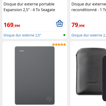
Disque dur externe portable
Disque dur externe
Expansion 2,5" - 4 To Seagate
reconditionné - 1 
169
79
,99€
,99€
Disque dur externe 2,5''
Disque dur externe 2,5