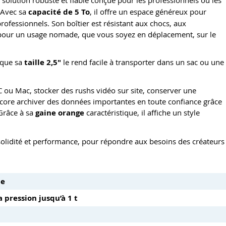
 Avec sa
capacité de 5 To
, il offre un espace généreux pour
professionnels. Son boîtier est résistant aux chocs, aux
ait pour un usage nomade, que vous soyez en déplacement, sur le
 que sa
taille 2,5
"
le rend facile à transporter dans un sac ou une
C ou Mac, stocker des rushs vidéo sur site, conserver une
ore archiver des données importantes en toute confiance grâce
 Grâce à sa
gaine orange
caractéristique, il affiche un style
, solidité et performance, pour répondre aux besoins des créateurs
ie
a pression jusqu’à 1 t