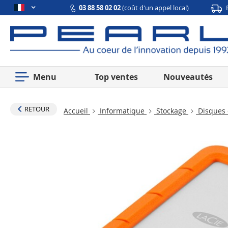
03 88 58 02 02
(coût d'un appel local)
Menu
Top ventes
Nouveautés
RETOUR
Accueil
Informatique
Stockage
Disques 