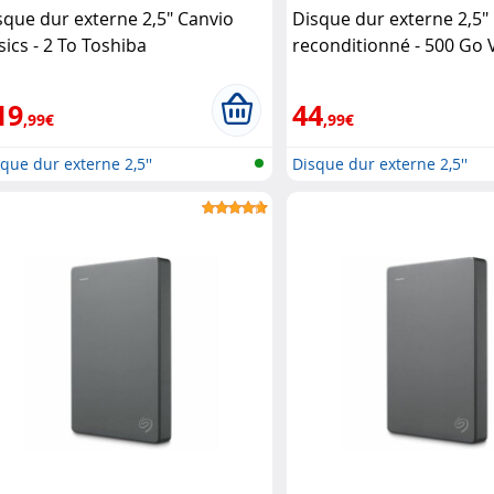
sque dur externe 2,5" Canvio
Disque dur externe 2,5"
sics - 2 To Toshiba
reconditionné - 500 Go
19
44
,99€
,99€
que dur externe 2,5''
Disque dur externe 2,5''