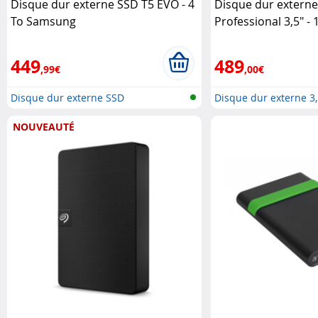
Disque dur externe SSD T5 EVO - 4
Disque dur externe
To Samsung
Professional 3,5" - 
449
489
,99€
,00€
Disque dur externe SSD
Disque dur externe 3
NOUVEAUTÉ