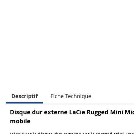
Descriptif
Fiche Technique
Disque dur externe LaCie Rugged Mini Mic
mobile
Découvrez le
, une