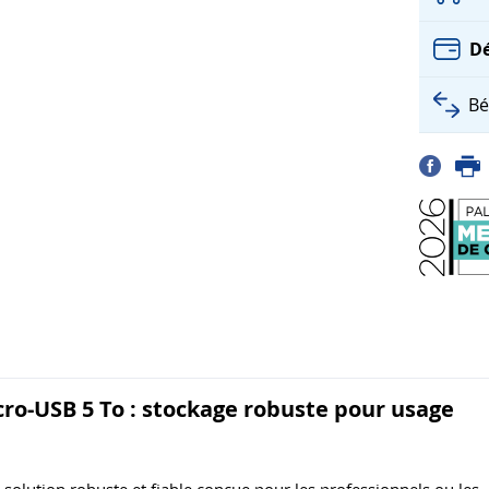
Dé
Bé
ro-USB 5 To : stockage robuste pour usage
 solution robuste et fiable conçue pour les professionnels ou les