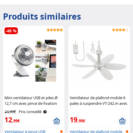
Produits similaires
-48 %
Mini ventilateur USB et piles Ø
Ventilateur de plafond mobile 6
12,7 cm avec pince de fixation
pales à suspendre VT-242.m avec
Sichler Haushaltsgeräte
minuteur - 43 cm Sichler
24,90€
Prix conseillé
Haushaltsgeräte
12
19
,99€
,95€
Ventilateur à pince USB
Ventilateur de plafond mobile