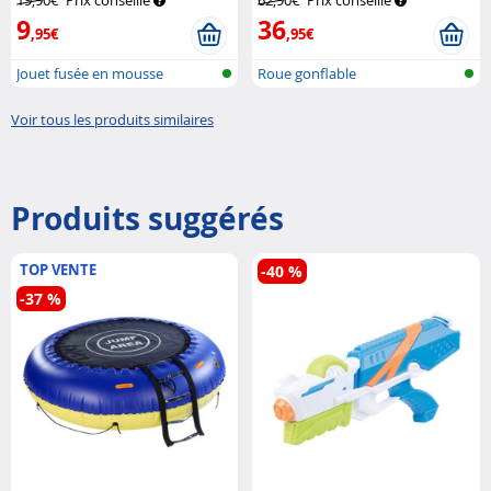
9
36
,95€
,95€
Jouet fusée en mousse
Roue gonflable
Voir tous les produits similaires
Produits suggérés
TOP VENTE
-40 %
-37 %