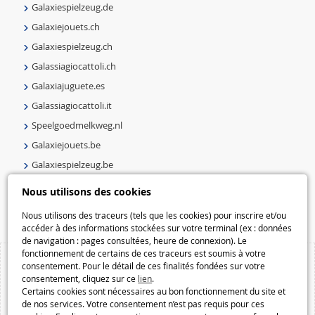
Galaxiespielzeug.de
Galaxiejouets.ch
Galaxiespielzeug.ch
Galassiagiocattoli.ch
Galaxiajuguete.es
Galassiagiocattoli.it
Speelgoedmelkweg.nl
Galaxiejouets.be
Galaxiespielzeug.be
Speelgoedmelkweg.be
Nous utilisons des cookies
Macway.com
Nous utilisons des traceurs (tels que les cookies) pour inscrire et/ou
accéder à des informations stockées sur votre terminal (ex : données
de navigation : pages consultées, heure de connexion). Le
fonctionnement de certains de ces traceurs est soumis à votre
consentement. Pour le détail de ces finalités fondées sur votre
consentement, cliquez sur ce
lien
.
Certains cookies sont nécessaires au bon fonctionnement du site et
de nos services. Votre consentement n’est pas requis pour ces