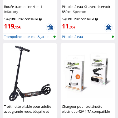
Bouée trampoline 4 en 1
Pistolet à eau XL avec réservoir
Infactory
850 ml
Speeron
189,90€
Prix conseillé
19,90€
Prix conseillé
119
11
,95€
,95€
Trampoline pour eau & jardin
Pistolet à eau
Trottinette pliable pour adulte
Chargeur pour trottinette
avec grande roue, béquille et
électrique 42V 1,7A compatible
suspension
Bibee
XIAOMI, SEGWAY, Ninebot