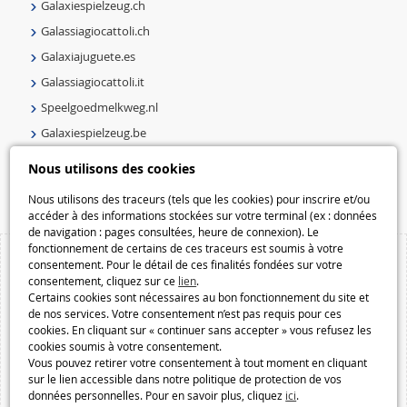
Galaxiespielzeug.ch
Galassiagiocattoli.ch
Galaxiajuguete.es
Galassiagiocattoli.it
Speelgoedmelkweg.nl
Galaxiespielzeug.be
Speelgoedmelkweg.be
Nous utilisons des cookies
Macway.com
Nous utilisons des traceurs (tels que les cookies) pour inscrire et/ou
accéder à des informations stockées sur votre terminal (ex : données
de navigation : pages consultées, heure de connexion). Le
fonctionnement de certains de ces traceurs est soumis à votre
consentement. Pour le détail de ces finalités fondées sur votre
consentement, cliquez sur ce
lien
.
Certains cookies sont nécessaires au bon fonctionnement du site et
de nos services. Votre consentement n’est pas requis pour ces
cookies. En cliquant sur « continuer sans accepter » vous refusez les
cookies soumis à votre consentement.
Vous pouvez retirer votre consentement à tout moment en cliquant
sur le lien accessible dans notre politique de protection de vos
données personnelles. Pour en savoir plus, cliquez
ici
.