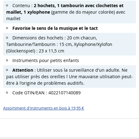
Contenu :
2 hochets, 1 tambourin avec clochettes et
maillet, 1 xylophone
(gamme de do majeur colorée) avec
maillet
Favorise le sens de la musique et le tact
Dimensions des hochets : 20 cm chacun,
Tambourine/Tambourin : 15 cm, Xylophone/Xylofon
(Glockenspiel) : 23 x 11,5 cm
Instruments pour petits enfants
Attention
: Utiliser sous la surveillance d'un adulte. Ne
pas utiliser près des oreilles ! Une mauvaise utilisation peut-
être à l'origine de problèmes auditifs.
Code GTIN/EAN : 4022107140089
Assortiment d'instruments en bois à 19,95 €