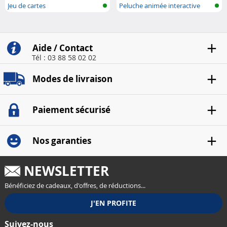
Jeu de cartes
Peluche animée interactive
Aide / Contact
Tél : 03 88 58 02 02
Modes de livraison
Paiement sécurisé
Nos garanties
NEWSLETTER
Bénéficiez de cadeaux, d'offres, de réductions...
Suivez-nous