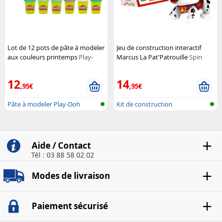
Lot de 12 pots de pâte à modeler
Jeu de construction interactif
aux couleurs printemps
Play-
Marcus La Pat'Patrouille
Spin
Doh
Master
12
14
,95€
,95€
Pâte à modeler Play-Doh
Kit de construction
électronique
Aide / Contact
Tél : 03 88 58 02 02
Modes de livraison
Paiement sécurisé