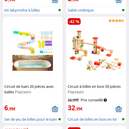
Kit labyrinthe à billes
Sable cinétique
-42 %
Circuit de bain 20 pièces avec
Circuit à billes en bois 50 pièces
balles
Playtastic
Playtastic
56,90€
Prix conseillé
6
32
,95€
,95€
Set de jeu de billes pour le bain
Circuit de billes en bois en kit