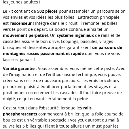
les jeunes adultes !
Le kit contient de
502 pièces
pour assembler un parcours selon
vos envies et vos idées les plus folles ! L'attraction principale
est l'
ascenseur
! Intégré dans le circuit, il remonte les billes
vers le point de départ. La boucle continue ainsi tel un
mouvement perpétuel
. Un
système ingénieux
de rails et de
cascades assure le bon drive. Loopings, bascules, virages
brusques et descentes abruptes garantissent
un parcours de
montagnes russes passionnant et rapide
dont vous ne vous
lasserez jamais !
Variété garantie
: Vous assemblez vous-même cette piste. Avec
de l'imagination et de l'enthousiasme technique, vous pouvez
créer sans cesse de nouveaux parcours. Les vrais bricoleurs
prendront plaisir à équilibrer parfaitement les virages et à
positionner correctement les cascades. Il faut faire preuve de
doigté, ce qui en vaut certainement la peine.
C'est surtout dans l'obscurité, lorsque les
rails
phosphorescents
commencent à briller, que la folle course de
boules est un véritable spectacle ! Vos yeux auront du mal à
suivre les 5 billes qui filent à toute allure ! Un must pour les