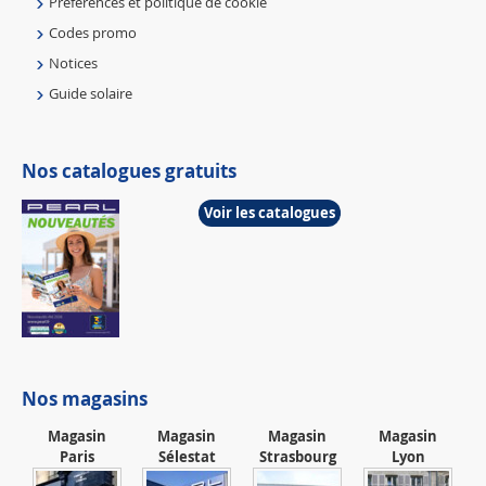
Préférences et politique de cookie
Codes promo
Notices
Guide solaire
Nos catalogues gratuits
Voir les catalogues
Nos magasins
Magasin
Magasin
Magasin
Magasin
Paris
Sélestat
Strasbourg
Lyon