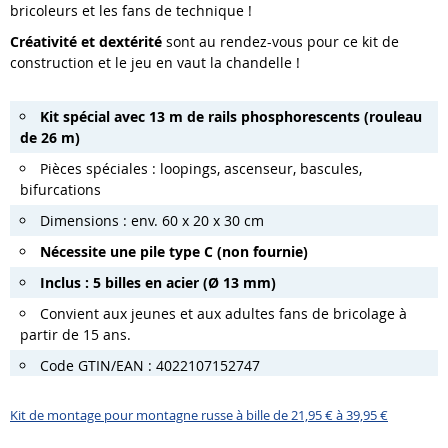
bricoleurs et les fans de technique !
Créativité et dextérité
sont au rendez-vous pour ce kit de
construction et le jeu en vaut la chandelle !
Kit spécial avec 13 m de rails phosphorescents (rouleau
de 26 m)
Pièces spéciales : loopings, ascenseur, bascules,
bifurcations
Dimensions : env. 60 x 20 x 30 cm
Nécessite une pile type C (non fournie)
Inclus : 5 billes en acier (Ø 13 mm)
Convient aux jeunes et aux adultes fans de bricolage à
partir de 15 ans.
Code GTIN/EAN : 4022107152747
Kit de montage pour montagne russe à bille de 21,95 € à 39,95 €