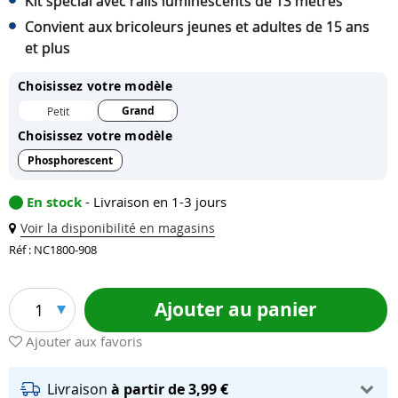
Kit spécial avec rails luminescents de 13 mètres
Convient aux bricoleurs jeunes et adultes de 15 ans
et plus
Choisissez votre modèle
Grand
Petit
Choisissez votre modèle
Phosphorescent
En stock
- Livraison en 1-3 jours
Voir la disponibilité en magasins
Réf : NC1800-908
Ajouter au panier
1
Ajouter aux favoris
Livraison
à partir de 3,99 €