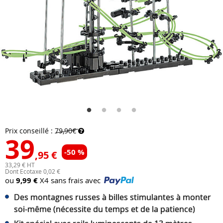
Prix conseillé :
79,90€
39
-50 %
,95 €
33,29 € HT
Dont Ecotaxe 0,02 €
ou
9,99 €
X4 sans frais avec
Des montagnes russes à billes stimulantes à monter
soi-même (nécessite du temps et de la patience)