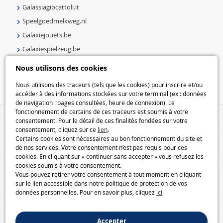
Galassiagiocattoli.it
Speelgoedmelkweg.nl
Galaxiejouets.be
Galaxiespielzeug.be
Speelgoedmelkweg.be
Nous utilisons des cookies
Macway.com
Nous utilisons des traceurs (tels que les cookies) pour inscrire et/ou
accéder à des informations stockées sur votre terminal (ex : données
de navigation : pages consultées, heure de connexion). Le
fonctionnement de certains de ces traceurs est soumis à votre
consentement. Pour le détail de ces finalités fondées sur votre
consentement, cliquez sur ce
lien
.
Certains cookies sont nécessaires au bon fonctionnement du site et
de nos services. Votre consentement n’est pas requis pour ces
cookies. En cliquant sur « continuer sans accepter » vous refusez les
cookies soumis à votre consentement.
Vous pouvez retirer votre consentement à tout moment en cliquant
sur le lien accessible dans notre politique de protection de vos
données personnelles. Pour en savoir plus, cliquez
ici
.
Accepter