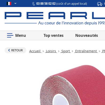
03 88 58 02 02
(coût d'un appel local)
Menu
Top ventes
Nouveautés
RETOUR
Accueil
Loisirs
Sport
Entraînement
P