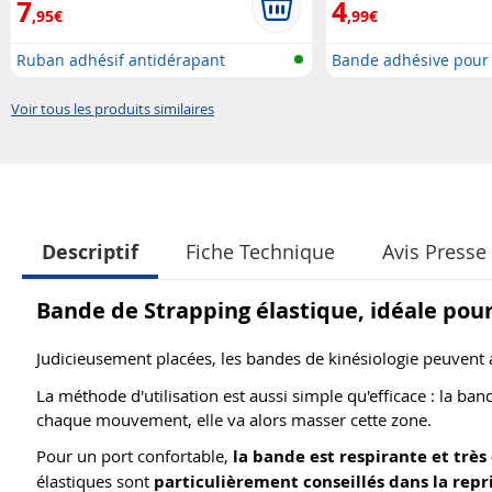
7
4
,95€
,99€
Ruban adhésif antidérapant
Bande adhésive pour
cons...
Voir tous les produits similaires
Descriptif
Fiche Technique
Avis Presse 
Bande de Strapping élastique, idéale pour
Judicieusement placées, les bandes de kinésiologie peuvent 
La méthode d'utilisation est aussi simple qu'efficace : la ban
chaque mouvement, elle va alors masser cette zone.
Pour un port confortable,
la bande est respirante et très
élastiques sont
particulièrement conseillés dans la repr