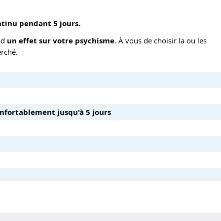
tinu pendant 5 jours.
nd
un effet sur votre psychisme
. À vous de choisir la ou les
erché.
nfortablement jusqu'à 5 jours