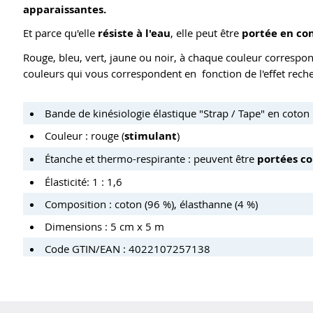
apparaissantes.
Et parce qu'elle
résiste à l'eau
, elle peut être
portée en con
Rouge, bleu, vert, jaune ou noir, à chaque couleur correspo
couleurs qui vous correspondent en fonction de l'effet rech
Bande de kinésiologie élastique "Strap / Tape" en coton
Couleur : rouge (
stimulant
)
Étanche et thermo-respirante : peuvent être
portées co
Élasticité: 1 : 1,6
Composition : coton (96 %), élasthanne (4 %)
Dimensions : 5 cm x 5 m
Code GTIN/EAN : 4022107257138