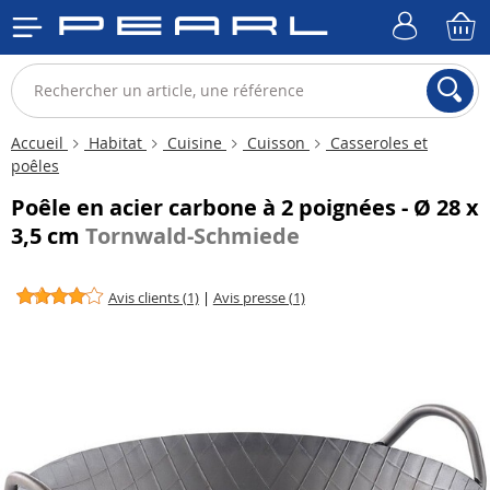
Accueil
Habitat
Cuisine
Cuisson
Casseroles et
poêles
Poêle en acier carbone à 2 poignées - Ø 28 x
3,5 cm
Tornwald-Schmiede
Avis clients (1)
|
Avis presse (1)