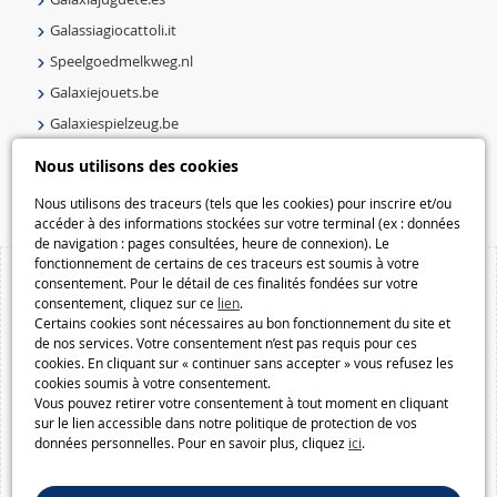
Galassiagiocattoli.it
Speelgoedmelkweg.nl
Galaxiejouets.be
Galaxiespielzeug.be
Speelgoedmelkweg.be
Nous utilisons des cookies
Macway.com
Nous utilisons des traceurs (tels que les cookies) pour inscrire et/ou
accéder à des informations stockées sur votre terminal (ex : données
de navigation : pages consultées, heure de connexion). Le
fonctionnement de certains de ces traceurs est soumis à votre
consentement. Pour le détail de ces finalités fondées sur votre
consentement, cliquez sur ce
lien
.
Certains cookies sont nécessaires au bon fonctionnement du site et
de nos services. Votre consentement n’est pas requis pour ces
cookies. En cliquant sur « continuer sans accepter » vous refusez les
cookies soumis à votre consentement.
Vous pouvez retirer votre consentement à tout moment en cliquant
sur le lien accessible dans notre politique de protection de vos
données personnelles. Pour en savoir plus, cliquez
ici
.