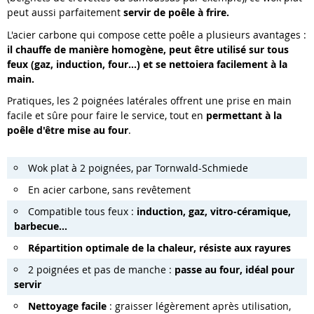
peut aussi parfaitement
servir de poêle à frire.
L'acier carbone qui compose cette poêle a plusieurs avantages :
il chauffe de manière homogène, peut être utilisé sur tous
feux (gaz, induction, four...) et se nettoiera facilement à la
main.
Pratiques, les 2 poignées latérales offrent une prise en main
facile et sûre pour faire le service, tout en
permettant à la
poêle d'être mise au four
.
Wok plat à 2 poignées, par Tornwald-Schmiede
En acier carbone, sans revêtement
Compatible tous feux :
induction, gaz, vitro-céramique,
barbecue...
Répartition optimale de la chaleur, résiste aux rayures
2 poignées et pas de manche :
passe au four, idéal pour
servir
Nettoyage facile
: graisser légèrement après utilisation,