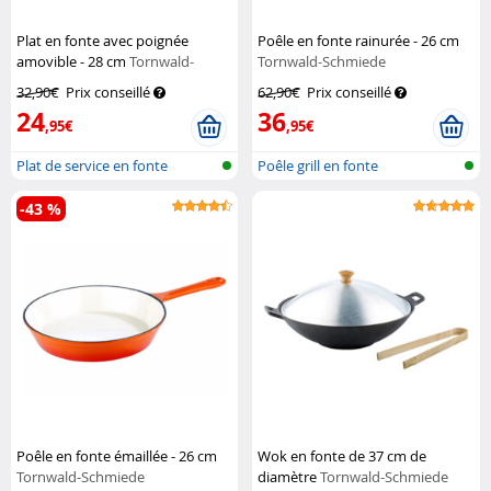
Plat en fonte avec poignée
Poêle en fonte rainurée - 26 cm
amovible - 28 cm
Tornwald-
Tornwald-Schmiede
Schmiede
32,90€
Prix conseillé
62,90€
Prix conseillé
24
36
,95€
,95€
Plat de service en fonte
Poêle grill en fonte
-43 %
Poêle en fonte émaillée - 26 cm
Wok en fonte de 37 cm de
Tornwald-Schmiede
diamètre
Tornwald-Schmiede