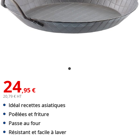
24
,95 €
20,79 € HT
Idéal recettes asiatiques
Poêlées et friture
Passe au four
Résistant et facile à laver