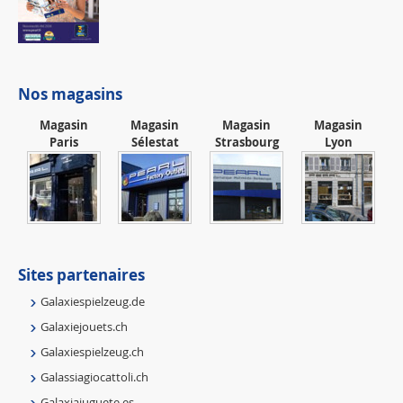
Nos magasins
Magasin
Magasin
Magasin
Magasin
Paris
Sélestat
Strasbourg
Lyon
Sites partenaires
Galaxiespielzeug.de
Galaxiejouets.ch
Galaxiespielzeug.ch
Galassiagiocattoli.ch
Galaxiajuguete.es