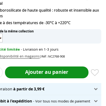
al
borosilicate de haute qualité : robuste et insensible aux
es
te à des températures de -30°C à +220°C
 de la même collection
ité limitée
- Livraison en 1-3 jours
 disponibilité en magasins
|
Réf : NC2768-908
Ajouter au panier
ivraison
à partir de 3,99 €
bit à l'expédition
- Voir tous nos modes de paiement