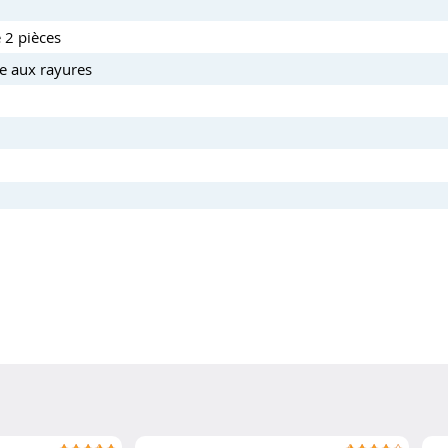
 2 pièces
le aux rayures