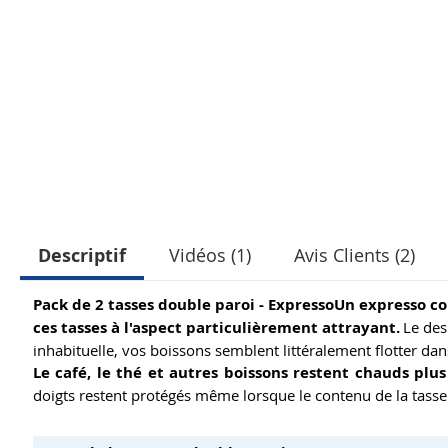
Descriptif
Vidéos (1)
Avis Clients (2)
Pack de 2 tasses double paroi - ExpressoUn expresso co
ces tasses à l'aspect particulièrement attrayant.
Le des
inhabituelle, vos boissons semblent littéralement flotter dans
Le café, le thé et autres boissons restent chauds plu
doigts restent protégés même lorsque le contenu de la tasse