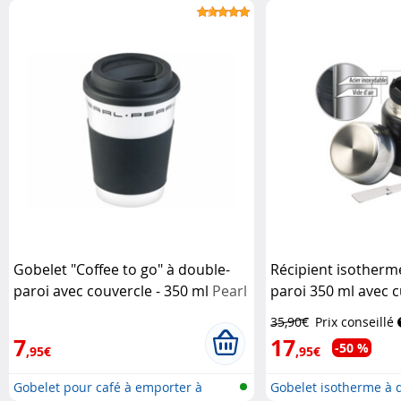
Gobelet "Coffee to go" à double-
Récipient isotherm
paroi avec couvercle - 350 ml
Pearl
paroi 350 ml avec c
35,90€
Prix conseillé
7
17
-50 %
,95€
,95€
Gobelet pour café à emporter à
Gobelet isotherme à 