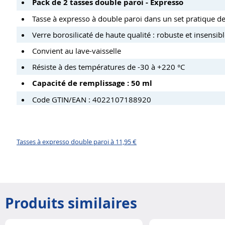
Pack de 2 tasses double paroi - Expresso
Tasse à expresso à double paroi dans un set pratique de
Verre borosilicaté de haute qualité : robuste et insensib
Convient au lave-vaisselle
Résiste à des températures de -30 à +220 °C
Capacité de remplissage : 50 ml
Code GTIN/EAN : 4022107188920
Tasses à expresso double paroi à 11,95 €
Produits similaires