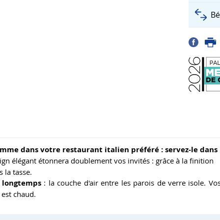
Bé
mme dans votre restaurant italien préféré : servez-le dans
ign élégant étonnera doublement vos invités : grâce à la finition
 la tasse.
s longtemps
: la couche d'air entre les parois de verre isole. Vo
 est chaud.