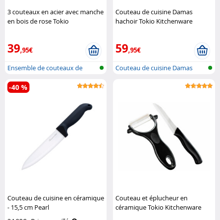
3 couteaux en acier avec manche
Couteau de cuisine Damas
en bois de rose Tokio
hachoir Tokio Kitchenware
Kitchenware
39
59
,95€
,95€
Ensemble de couteaux de
Couteau de cuisine Damas
cuisine fai..
Santoku
-40 %
Couteau de cuisine en céramique
Couteau et éplucheur en
- 15,5 cm Pearl
céramique Tokio Kitchenware