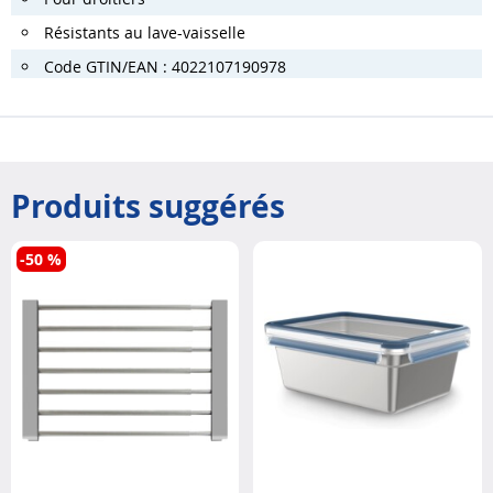
Résistants au lave-vaisselle
Code GTIN/EAN : 4022107190978
Produits suggérés
-50 %