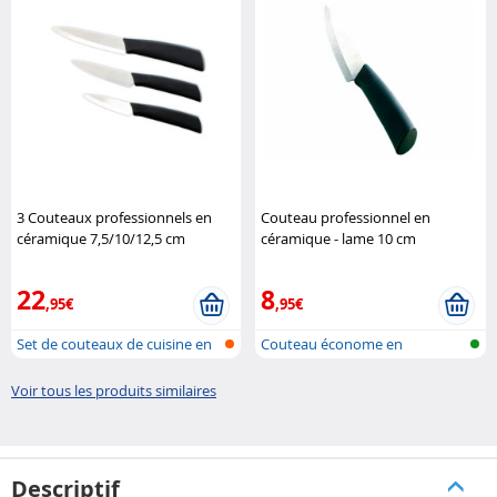
3 Couteaux professionnels en
Couteau professionnel en
céramique 7,5/10/12,5 cm
céramique - lame 10 cm
Rosenstein & Söhne
Rosenstein & Söhne
22
8
,95€
,95€
Set de couteaux de cuisine en
Couteau économe en
céram..
céramique
Voir tous les produits similaires
Descriptif