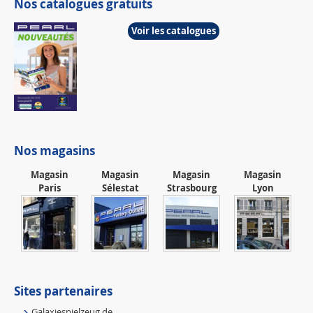
Nos catalogues gratuits
Voir les catalogues
Nos magasins
Magasin
Magasin
Magasin
Magasin
Paris
Sélestat
Strasbourg
Lyon
Sites partenaires
Galaxiespielzeug.de