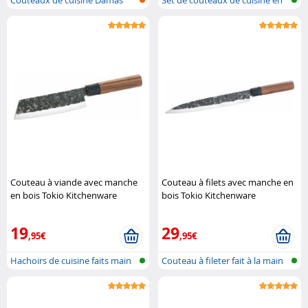
Couteaux de cuisine Damas
Set de couteaux de cuisine en
acier..
Couteau à viande avec manche
Couteau à filets avec manche en
en bois Tokio Kitchenware
bois Tokio Kitchenware
19
29
,95€
,95€
Hachoirs de cuisine faits main
Couteau à fileter fait à la main