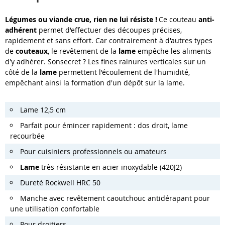
Légumes ou viande crue, rien ne lui résiste !
Ce couteau
anti-
adhérent
permet d'effectuer des découpes précises,
rapidement et sans effort. Car contrairement à d'autres types
de
couteaux
, le revêtement de la
lame
empêche les aliments
d'y adhérer. Sonsecret ? Les fines rainures verticales sur un
côté de la
lame
permettent l'écoulement de l'humidité,
empêchant ainsi la formation d'un dépôt sur la lame.
Lame 12,5 cm
Parfait pour émincer rapidement : dos droit, lame
recourbée
Pour cuisiniers professionnels ou amateurs
Lame
très résistante en acier inoxydable (420J2)
Dureté Rockwell HRC 50
Manche avec revêtement caoutchouc antidérapant pour
une utilisation confortable
Pour droitiers