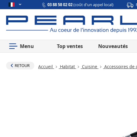
03 88 58 02 02
(coût d'un appel local)
Menu
Top ventes
Nouveautés
RETOUR
Accueil
Habitat
Cuisine
Accessoires de 