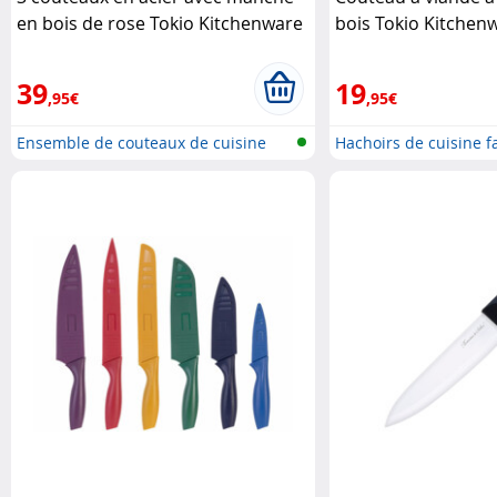
en bois de rose Tokio Kitchenware
bois Tokio Kitchen
39
19
,95€
,95€
Ensemble de couteaux de cuisine
Hachoirs de cuisine f
fai..