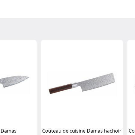
e Damas
Couteau de cuisine Damas hachoir
Co