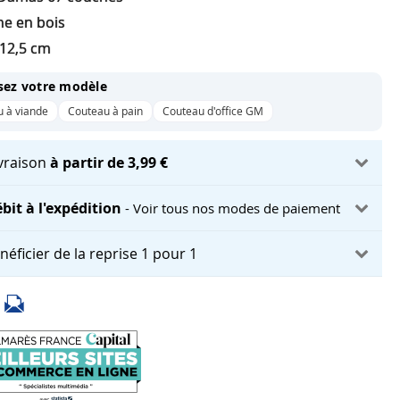
e en bois
12,5 cm
sez votre modèle
 à viande
Couteau à pain
Couteau d'office GM
ivraison
à partir de 3,99 €
bit à l'expédition
- Voir tous nos modes de paiement
néficier de la reprise 1 pour 1