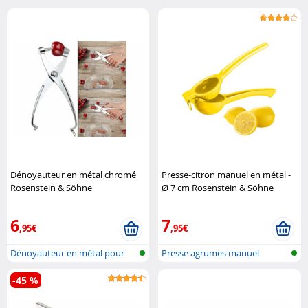
Dénoyauteur en métal chromé
Presse-citron manuel en métal -
Rosenstein & Söhne
Ø 7 cm Rosenstein & Söhne
6
7
,95€
,95€
Dénoyauteur en métal pour
Presse agrumes manuel
olive et ..
-45 %