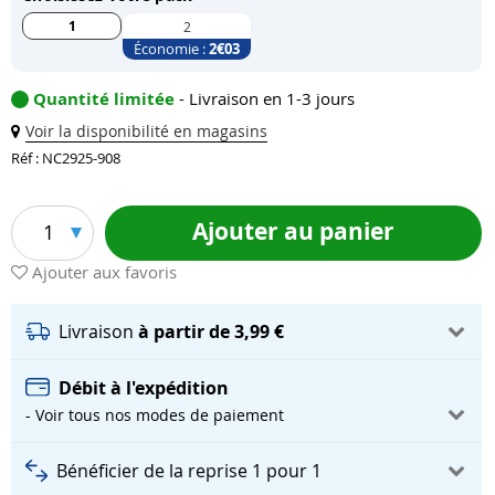
1
2
Économie :
2
€03
Quantité limitée
- Livraison en 1-3 jours
Voir la disponibilité en magasins
Réf : NC2925-908
Ajouter au panier
1
Ajouter aux favoris
Livraison
à partir de 3,99 €
Débit à l'expédition
- Voir tous nos modes de paiement
Bénéficier de la reprise 1 pour 1