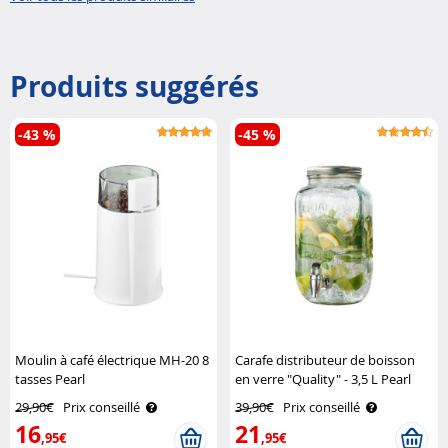
Produits suggérés
-43 %
-45 %
Moulin à café électrique MH-20 8
Carafe distributeur de boisson
tasses Pearl
en verre "Quality" - 3,5 L Pearl
29,90€
Prix conseillé
39,90€
Prix conseillé
16
21
,95€
,95€