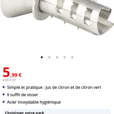
5
,99 €
4,99 € HT
Simple et pratique : jus de citron et de citron vert
Il suffit de visser
Acier inoxydable hygiénique
Choisissez votre pack