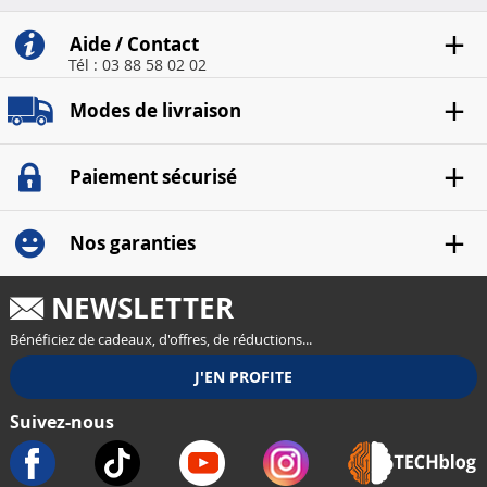
Aide / Contact
Tél : 03 88 58 02 02
Modes de livraison
Paiement sécurisé
Nos garanties
NEWSLETTER
Bénéficiez de cadeaux, d'offres, de réductions...
Suivez-nous