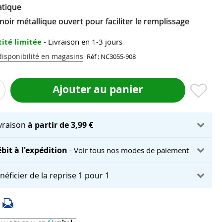
tique
oir métallique ouvert pour faciliter le remplissage
ité limitée
- Livraison en 1-3 jours
 disponibilité en magasins
|
Réf : NC3055-908
Ajouter au panier
ivraison
à partir de 3,99 €
bit à l'expédition
- Voir tous nos modes de paiement
néficier de la reprise 1 pour 1