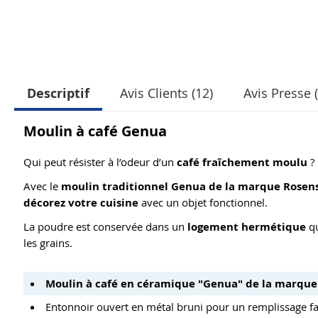
Descriptif
Avis Clients (12)
Avis Presse (
Moulin à café Genua
Qui peut résister à l’odeur d’un
café fraîchement moulu
?
Avec le
moulin traditionnel Genua de la marque Rosen
décorez votre cuisine
avec un objet fonctionnel.
La poudre est conservée dans un
logement hermétique
q
les grains.
Moulin à café en céramique "Genua" de la marque
Entonnoir ouvert en métal bruni pour un remplissage fa