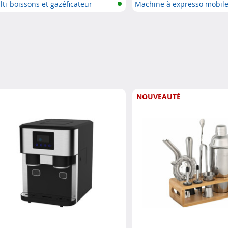
ti-boissons et gazéficateur
Machine à expresso mobile
batteri...
NOUVEAUTÉ