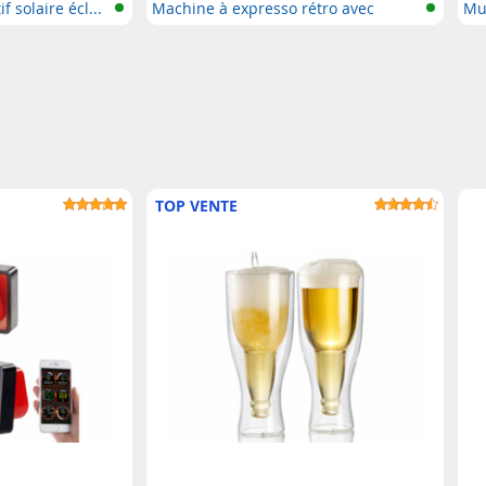
 solaire écl...
Machine à expresso rétro avec
Mul
porte...
TOP VENTE