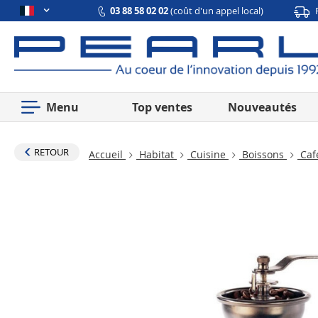
03 88 58 02 02
(coût d'un appel local)
Menu
Top ventes
Nouveautés
RETOUR
Accueil
Habitat
Cuisine
Boissons
Caf