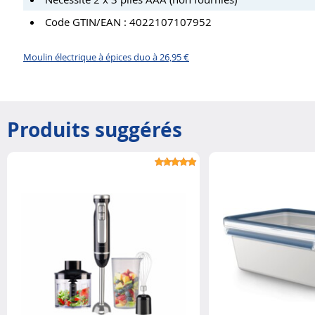
Code GTIN/EAN : 4022107107952
Moulin électrique à épices duo à 26,95 €
Produits suggérés