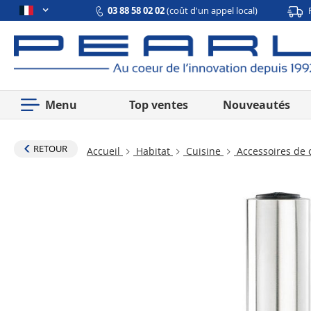
03 88 58 02 02
(coût d'un appel local)
Menu
Top ventes
Nouveautés
RETOUR
Accueil
Habitat
Cuisine
Accessoires de 